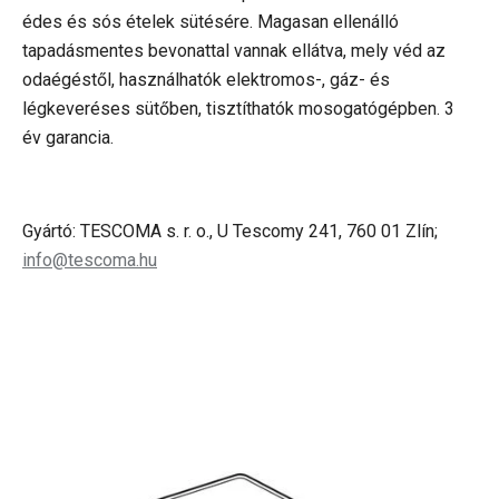
édes és sós ételek sütésére. Magasan ellenálló
tapadásmentes bevonattal vannak ellátva, mely véd az
odaégéstől, használhatók elektromos-, gáz- és
légkeveréses sütőben, tisztíthatók mosogatógépben. 3
év garancia.
Gyártó: TESCOMA s. r. o., U Tescomy 241, 760 01 Zlín;
info@tescoma.hu