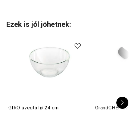
Ezek is jól jöhetnek:
GIRO üvegtál ø 24 cm
GrandCHEF szili