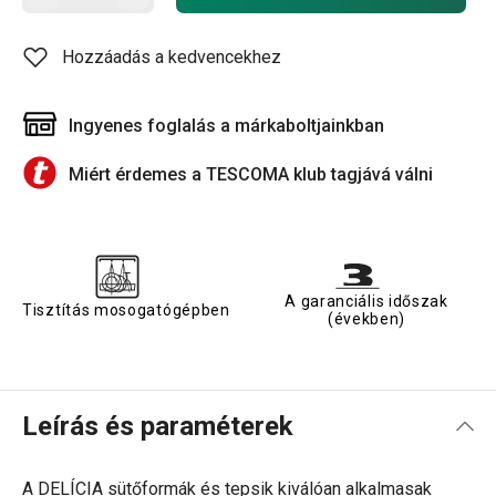
Hozzáadás a kedvencekhez
Ingyenes foglalás a márkaboltjainkban
Miért érdemes a TESCOMA klub tagjává válni
A garanciális időszak
Tisztítás mosogatógépben
(években)
Leírás és paraméterek
A DELÍCIA sütőformák és tepsik kiválóan alkalmasak