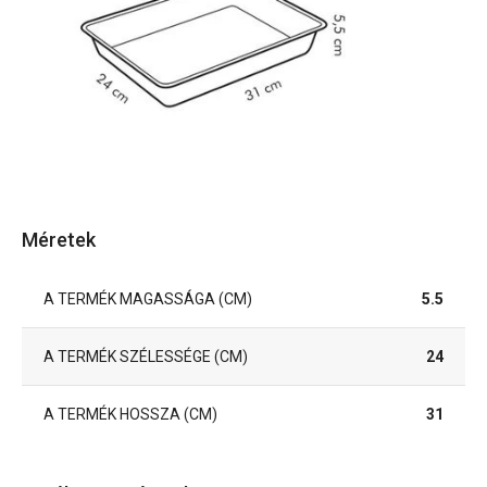
Méretek
A TERMÉK MAGASSÁGA (CM)
5.5
A TERMÉK SZÉLESSÉGE (CM)
24
A TERMÉK HOSSZA (CM)
31