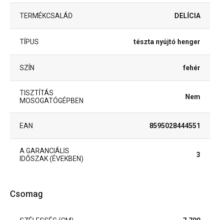
TERMÉKCSALÁD
DELÍCIA
TÍPUS
tészta nyújtó henger
SZÍN
fehér
TISZTÍTÁS
Nem
MOSOGATÓGÉPBEN
EAN
8595028444551
A GARANCIÁLIS
3
IDŐSZAK (ÉVEKBEN)
Csomag