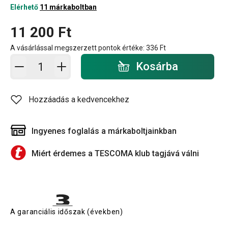
Elérhető
11 márkaboltban
11 200 Ft
A vásárlással megszerzett pontok értéke:
336 Ft
Kosárba - mennyiség
Kosárba
Hozzáadás a kedvencekhez
Ingyenes foglalás a márkaboltjainkban
Miért érdemes a TESCOMA klub tagjává válni
A garanciális időszak (években)