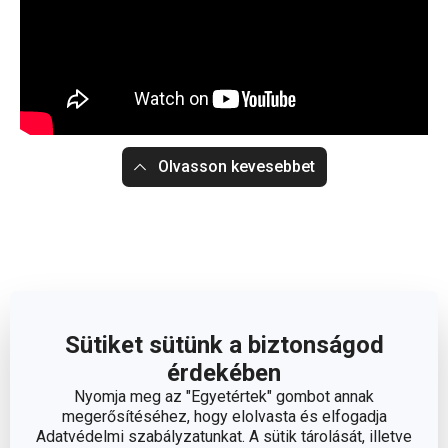
Olvasson kevesebbet
Sütiket sütünk a biztonságod
érdekében
Nyomja meg az "Egyetértek" gombot annak
megerősítéséhez, hogy elolvasta és elfogadja
Adatvédelmi szabályzatunkat. A sütik tárolását, illetve