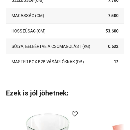
SZÉLESSÉG (CM)
7.700
MAGASSÁG (CM)
7.500
HOSSZÚSÁG (CM)
53.600
SÚLYA, BELEÉRTVE A CSOMAGOLÁST (KG)
0.632
MASTER BOX B2B VÁSÁRLÓKNAK (DB)
12
Ezek is jól jöhetnek: