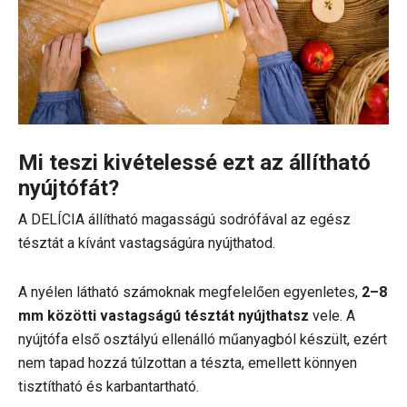
Mi teszi kivételessé ezt az állítható
nyújtófát?
A DELÍCIA állítható magasságú sodrófával az egész
tésztát a kívánt vastagságúra nyújthatod.
A nyélen látható számoknak megfelelően egyenletes,
2–8
mm közötti vastagságú tésztát nyújthatsz
vele. A
nyújtófa első osztályú ellenálló műanyagból készült, ezért
nem tapad hozzá túlzottan a tészta, emellett könnyen
tisztítható és karbantartható.