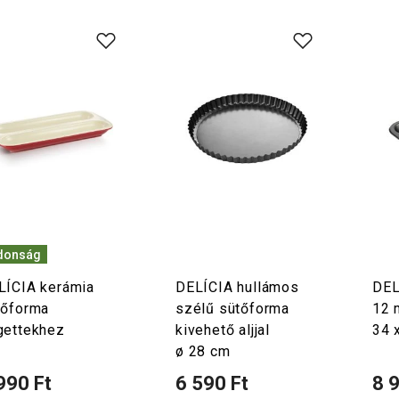
donság
LÍCIA kerámia
DELÍCIA hullámos
DEL
tőforma
szélű sütőforma
12 
gettekhez
kivehető aljjal
34 
ø 28 cm
990 Ft
6 590 Ft
8 