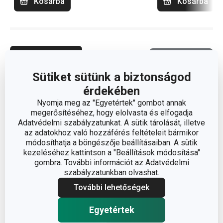
Kosárba
Kosárba
Termékszűrő
Válogatás
Sütiket sütünk a biztonságod
érdekében
Nyomja meg az "Egyetértek" gombot annak
megerősítéséhez, hogy elolvasta és elfogadja
Adatvédelmi szabályzatunkat. A sütik tárolását, illetve
az adatokhoz való hozzáférés feltételeit bármikor
módosíthatja a böngészője beállításaiban. A sütik
kezeléséhez kattintson a "Beállítások módosítása"
gombra. További információt az Adatvédelmi
szabályzatunkban olvashat.
További lehetőségek
Egyetértek