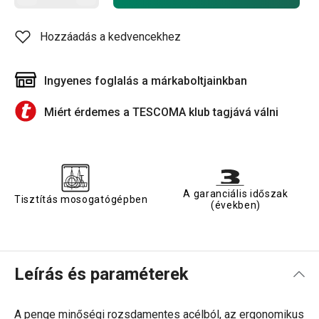
Hozzáadás a kedvencekhez
Ingyenes foglalás a márkaboltjainkban
Miért érdemes a TESCOMA klub tagjává válni
A garanciális időszak
Tisztítás mosogatógépben
(években)
Leírás és paraméterek
A penge minőségi rozsdamentes acélból, az ergonomikus