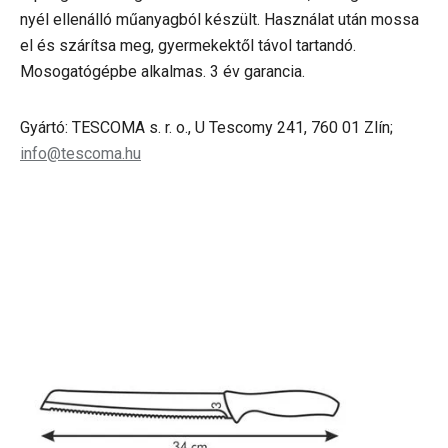
nyél ellenálló műanyagból készült. Használat után mossa
el és szárítsa meg, gyermekektől távol tartandó.
Mosogatógépbe alkalmas. 3 év garancia.
Gyártó: TESCOMA s. r. o., U Tescomy 241, 760 01 Zlín;
info@tescoma.hu