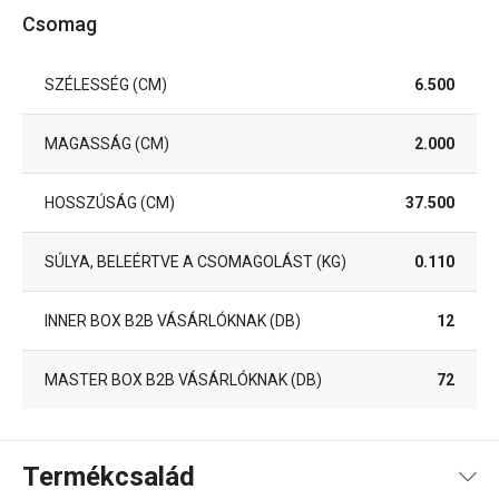
Csomag
SZÉLESSÉG (CM)
6.500
MAGASSÁG (CM)
2.000
HOSSZÚSÁG (CM)
37.500
SÚLYA, BELEÉRTVE A CSOMAGOLÁST (KG)
0.110
INNER BOX B2B VÁSÁRLÓKNAK (DB)
12
MASTER BOX B2B VÁSÁRLÓKNAK (DB)
72
Termékcsalád