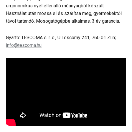
ergonomikus nyél ellenálló műanyagból készült.
Használat után mossa el és szárítsa meg, gyermekektől
távol tartandó. Mosogatógépbe alkalmas. 3 év garancia.
Gyártó: TESCOMA s. r. o., U Tescomy 241, 760 01 Zlín;
info@tescoma.hu