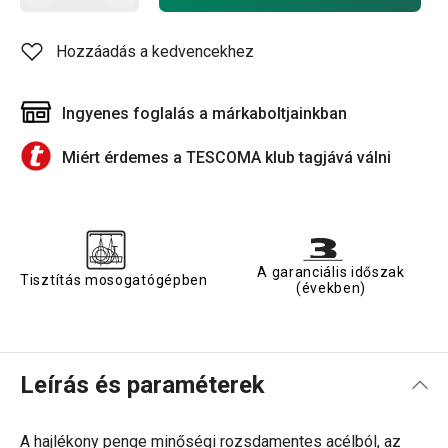
Hozzáadás a kedvencekhez
Ingyenes foglalás a márkaboltjainkban
Miért érdemes a TESCOMA klub tagjává válni
A garanciális időszak
Tisztítás mosogatógépben
(években)
Leírás és paraméterek
A hajlékony penge minőségi rozsdamentes acélból, az