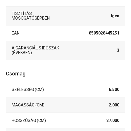
TISZTÍTÁS
Igen
MOSOGATÓGÉPBEN
EAN
8595028445251
A GARANCIÁLIS IDŐSZAK
3
(ÉVEKBEN)
Csomag
SZÉLESSÉG (CM)
6.500
MAGASSÁG (CM)
2.000
HOSSZÚSÁG (CM)
37.000