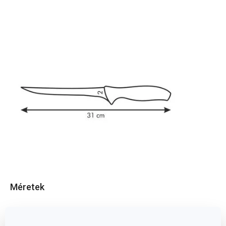
Méretek
A TERMÉK SZÉLESSÉGE (CM)
2