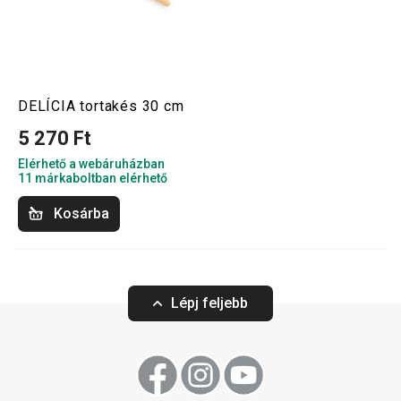
DELÍCIA tortakés 30 cm
5 270 Ft
Elérhető a webáruházban
11 márkaboltban elérhető
Kosárba
Lépj feljebb