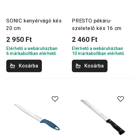
SONIC kenyérvágó kés
PRESTO pékáru-
20 cm
szeletelő kés 16 cm
2 950 Ft
2 460 Ft
Elérhető a webáruházban
Elérhető a webáruházban
6 márkaboltban elérhető
10 márkaboltban elérhető
Kosárba
Kosárba