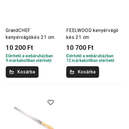
GrandCHEF
FEELWOOD kenyérvágó
kenyérvágókés 21 cm
kés 21 cm
10 200 Ft
10 700 Ft
Elérhető a webáruházban
Elérhető a webáruházban
9 márkaboltban elérhető
12 márkaboltban elérhető
Kosárba
Kosárba