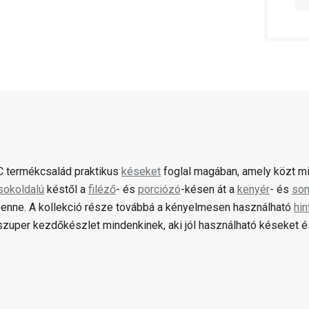
 termékcsalád praktikus
késeket
foglal magában, amely közt mi
sokoldalú
késtől a
filéző
- és
porciózó
-késen át a
kenyér
- és
so
benne. A kollekció része továbbá a kényelmesen használható
hi
zuper kezdőkészlet mindenkinek, aki jól használható késeket 