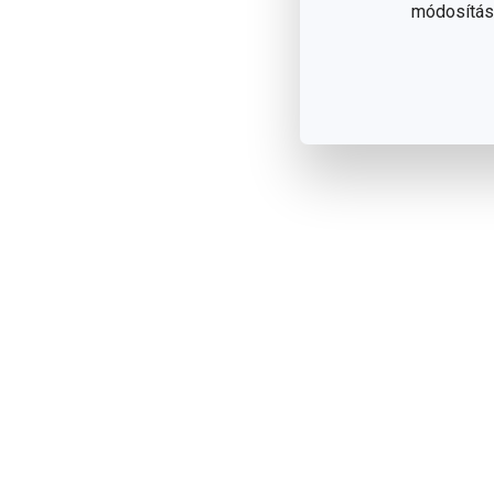
módosítása