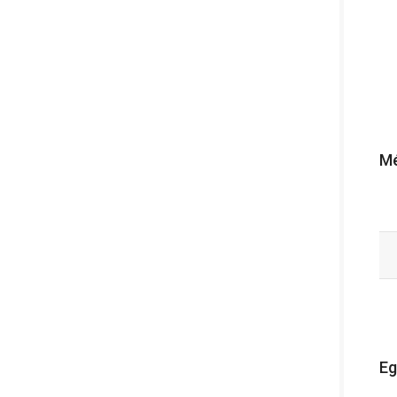
Mé
Eg