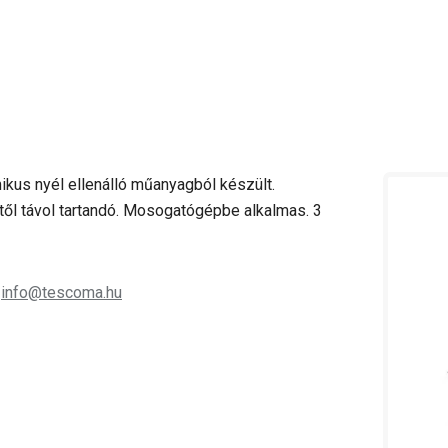
kus nyél ellenálló műanyagból készült.
ől távol tartandó. Mosogatógépbe alkalmas. 3
;
info@tescoma.hu