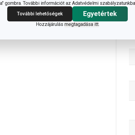
" gombra. További információt az Adatvédelmi szabályzatunkba
Egyetértek
További lehetőségek
Hozzájárulás
megtagadása itt
.
C