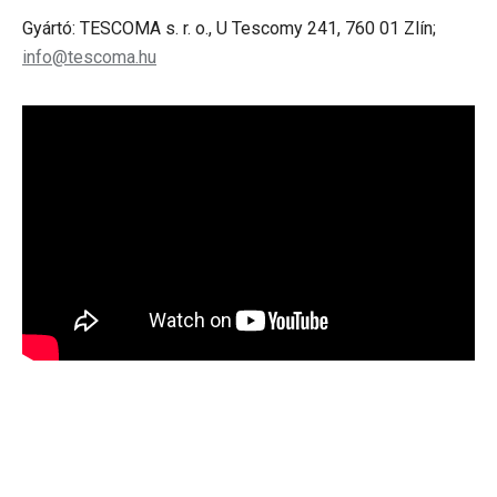
Gyártó: TESCOMA s. r. o., U Tescomy 241, 760 01 Zlín;
info@tescoma.hu