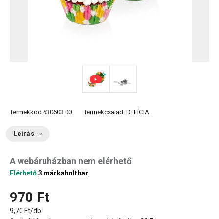
Termékkód
630603.00
Termékcsalád:
DELÍCIA
Leírás
A webáruházban nem elérhető
Elérhető
3 márkaboltban
970 Ft
9,70 Ft/db