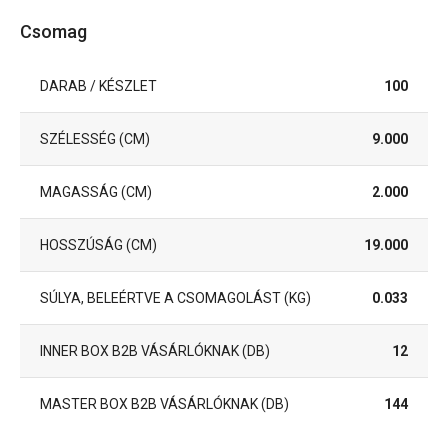
Csomag
DARAB / KÉSZLET
100
SZÉLESSÉG (CM)
9.000
MAGASSÁG (CM)
2.000
HOSSZÚSÁG (CM)
19.000
SÚLYA, BELEÉRTVE A CSOMAGOLÁST (KG)
0.033
INNER BOX B2B VÁSÁRLÓKNAK (DB)
12
MASTER BOX B2B VÁSÁRLÓKNAK (DB)
144