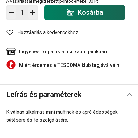
A vásárlással megszerzett pontok értéke:
30 Ft
Kosárba - mennyiség
Kosárba
Hozzáadás a kedvencekhez
Ingyenes foglalás a márkaboltjainkban
Miért érdemes a TESCOMA klub tagjává válni
Leírás és paraméterek
Kiválóan alkalmas mini muffinok és apró édességek
sütésére és felszolgálására.