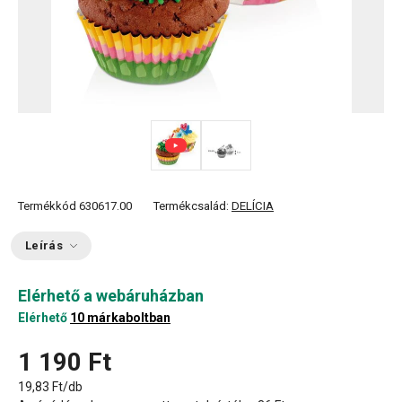
Termékkód
630617.00
Termékcsalád:
DELÍCIA
Leírás
Elérhető a webáruházban
Elérhető
10 márkaboltban
1 190 Ft
19,83 Ft/db