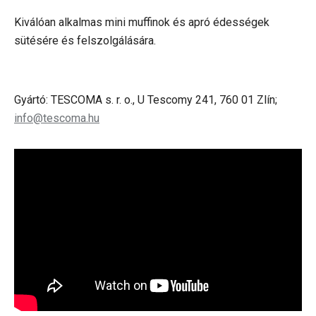
Kiválóan alkalmas mini muffinok és apró édességek
sütésére és felszolgálására.
Gyártó: TESCOMA s. r. o., U Tescomy 241, 760 01 Zlín;
info@tescoma.hu