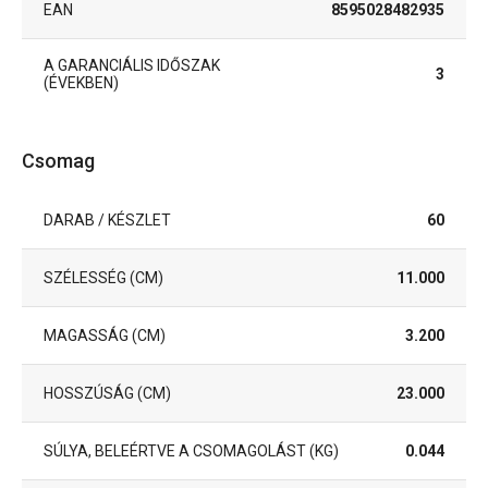
EAN
8595028482935
A GARANCIÁLIS IDŐSZAK
3
(ÉVEKBEN)
Csomag
DARAB / KÉSZLET
60
SZÉLESSÉG (CM)
11.000
MAGASSÁG (CM)
3.200
HOSSZÚSÁG (CM)
23.000
SÚLYA, BELEÉRTVE A CSOMAGOLÁST (KG)
0.044