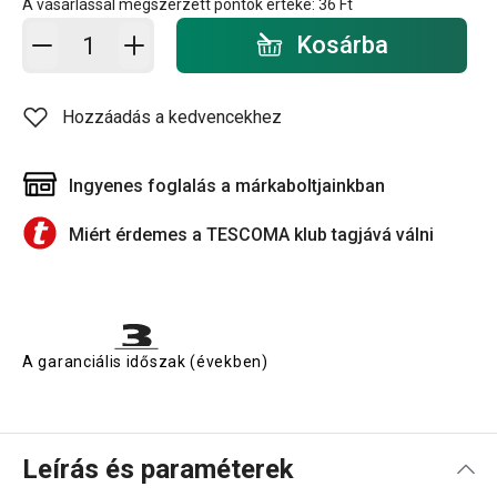
A vásárlással megszerzett pontok értéke:
36 Ft
Kosárba - mennyiség
Kosárba
Hozzáadás a kedvencekhez
Ingyenes foglalás a márkaboltjainkban
Miért érdemes a TESCOMA klub tagjává válni
A garanciális időszak (években)
Leírás és paraméterek