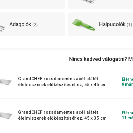
Adagolók
Halpucolók
(
2
)
(
1
)
Nincs kedved válogatni? M
GrandCHEF rozsdamentes acél alátét
Elérh
9 már
élelmiszerek előkészítéséhez, 55 x 45 cm
GrandCHEF rozsdamentes acél alátét
Elérh
11 má
élelmiszerek előkészítéséhez, 45 x 35 cm