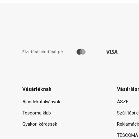
Fizetési lehetőségek
Vásárléknak
Vásárlás
Ajándékutalványok
ÁSZF
Tescoma klub
Szállítási 
Gyakori kérdések
Reklamáci
TESCOMA g