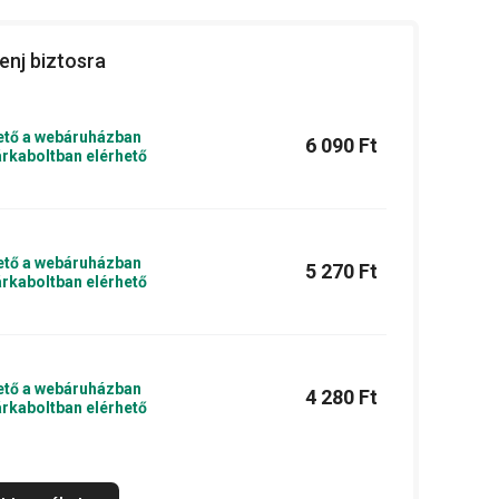
enj biztosra
ető a webáruházban
6 090 Ft
rkaboltban elérhető
ető a webáruházban
5 270 Ft
rkaboltban elérhető
ető a webáruházban
4 280 Ft
rkaboltban elérhető