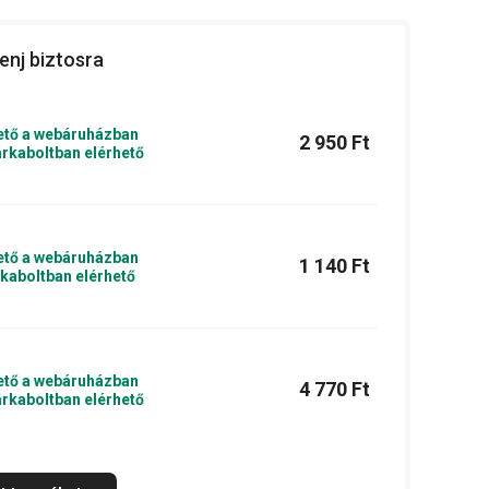
enj biztosra
ető a webáruházban
2 950 Ft
rkaboltban elérhető
ető a webáruházban
1 140 Ft
kaboltban elérhető
ető a webáruházban
4 770 Ft
rkaboltban elérhető