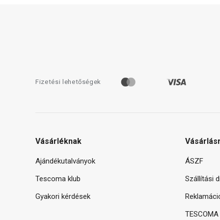
Fizetési lehetőségek
Vásárléknak
Vásárlás
Ajándékutalványok
ÁSZF
Tescoma klub
Szállítási 
Gyakori kérdések
Reklamáci
TESCOMA g