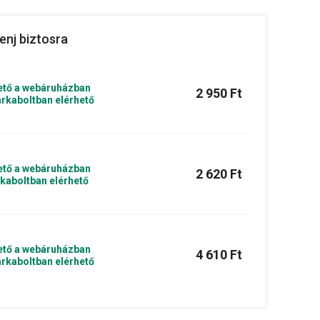
enj biztosra
ető a webáruházban
2 950 Ft
rkaboltban elérhető
ető a webáruházban
2 620 Ft
kaboltban elérhető
ető a webáruházban
4 610 Ft
rkaboltban elérhető