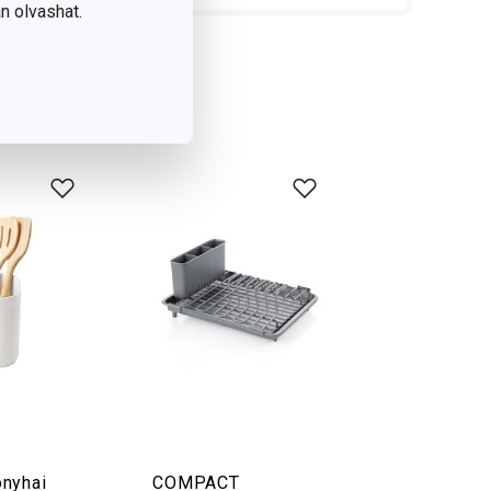
n olvashat.
nyhai
COMPACT