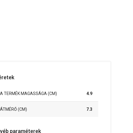
retek
A TERMÉK MAGASSÁGA (CM)
4.9
ÁTMÉRŐ (CM)
7.3
yéb paraméterek