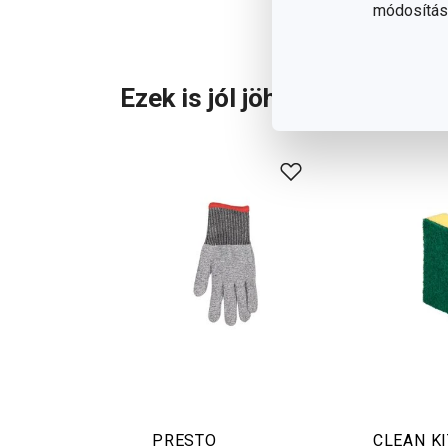
módosítása
Ezek is jól jöhetnek:
PRESTO
CLEAN KI