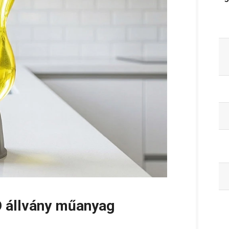
O állvány műanyag