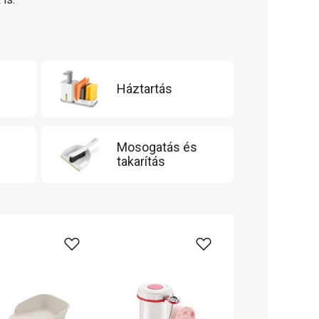
Háztartás
Mosogatás és
takarítás