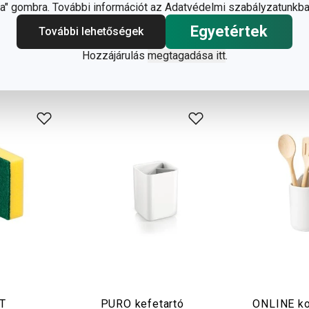
" gombra. További információt az Adatvédelmi szabályzatunkba
Egyetértek
További lehetőségek
Hozzájárulás
megtagadása itt
.
T
PURO kefetartó
ONLINE ko