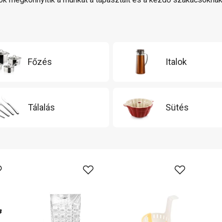
Főzés
Italok
Tálalás
Sütés