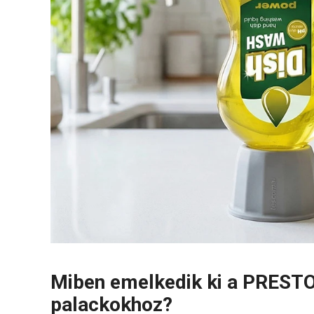
Miben emelkedik ki a PREST
palackokhoz?