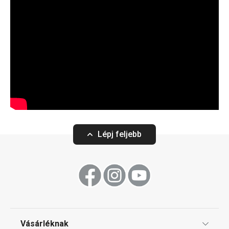
Lépj feljebb
Vásárléknak