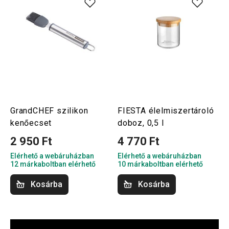
GrandCHEF szilikon
FIESTA élelmiszertároló
kenőecset
doboz, 0,5 l
2 950 Ft
4 770 Ft
Elérhető a webáruházban
Elérhető a webáruházban
12 márkaboltban elérhető
10 márkaboltban elérhető
Kosárba
Kosárba