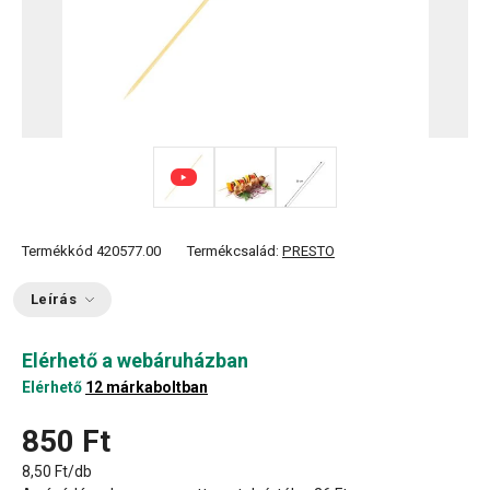
Termékkód
420577.00
Termékcsalád:
PRESTO
Leírás
Elérhető a webáruházban
Elérhető
12 márkaboltban
850 Ft
8,50 Ft/db