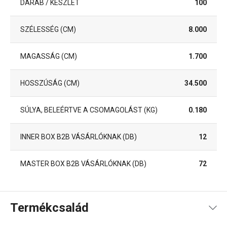
DARAB / KÉSZLET
100
SZÉLESSÉG (CM)
8.000
MAGASSÁG (CM)
1.700
HOSSZÚSÁG (CM)
34.500
SÚLYA, BELEÉRTVE A CSOMAGOLÁST (KG)
0.180
INNER BOX B2B VÁSÁRLÓKNAK (DB)
12
MASTER BOX B2B VÁSÁRLÓKNAK (DB)
72
Termékcsalád