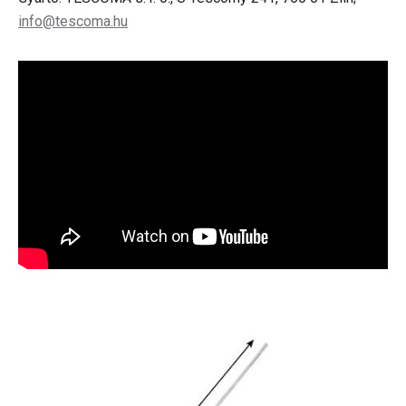
info@tescoma.hu