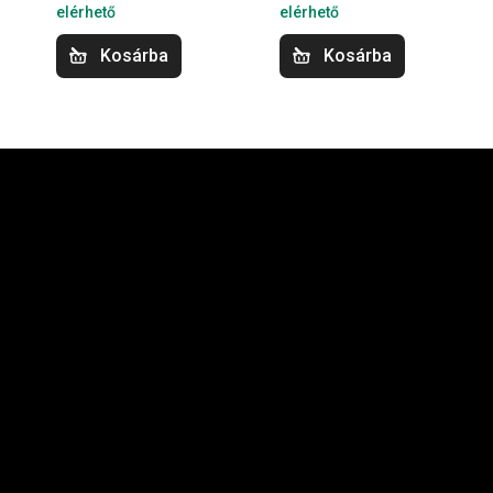
elérhető
elérhető
Kosárba
Kosárba