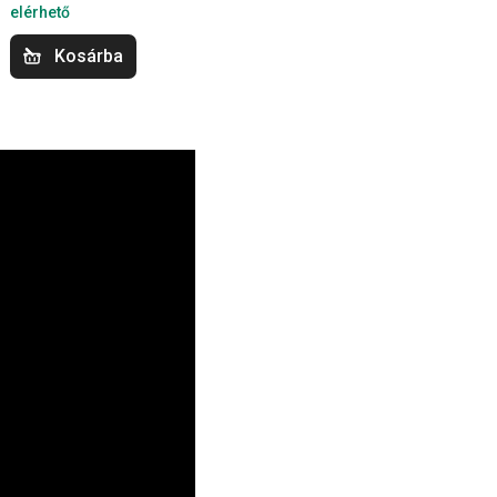
elérhető
Kosárba