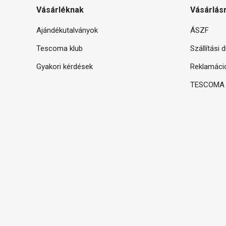
Vásárléknak
Vásárlás
Ajándékutalványok
ÁSZF
Tescoma klub
Szállítási 
Gyakori kérdések
Reklamáci
TESCOMA g