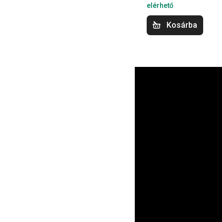
elérhető
Kosárba