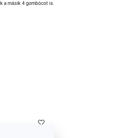
ük a másik 4 gombócot is.