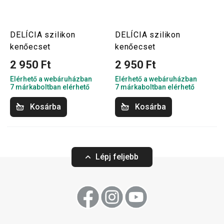
DELÍCIA szilikon
DELÍCIA szilikon
kenőecset
kenőecset
2 950 Ft
2 950 Ft
Elérhető a webáruházban
Elérhető a webáruházban
7 márkaboltban elérhető
7 márkaboltban elérhető
Kosárba
Kosárba
Lépj feljebb