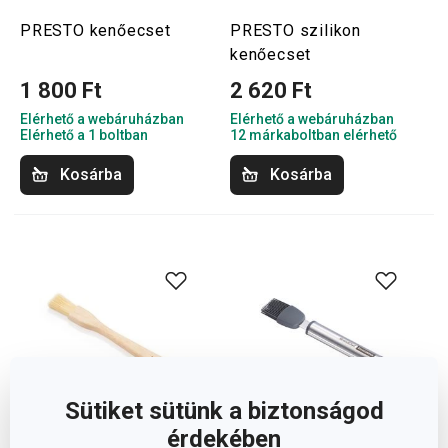
PRESTO kenőecset
PRESTO szilikon
kenőecset
1 800 Ft
2 620 Ft
Elérhető a webáruházban
Elérhető a webáruházban
Elérhető a 1 boltban
12 márkaboltban elérhető
Kosárba
Kosárba
Sütiket sütünk a biztonságod
érdekében