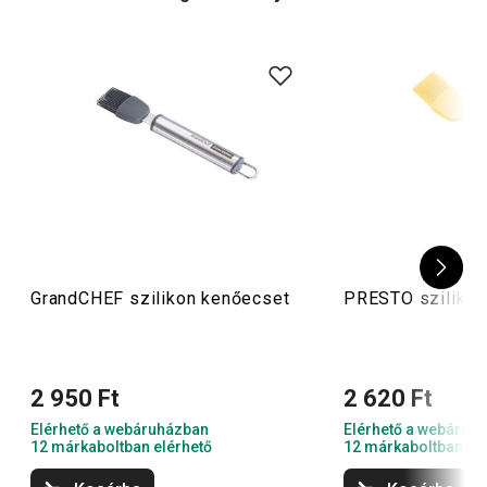
GrandCHEF szilikon kenőecset
PRESTO szilikon
2 950 Ft
2 620 Ft
Elérhető a webáruházban
Elérhető a webáruh
12 márkaboltban elérhető
12 márkaboltban el