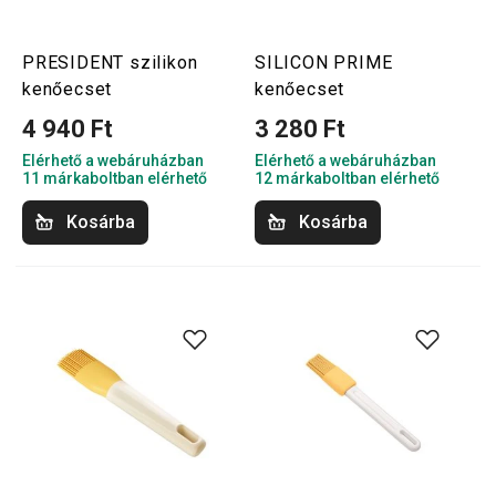
PRESIDENT szilikon
SILICON PRIME
kenőecset
kenőecset
4 940 Ft
3 280 Ft
Elérhető a webáruházban
Elérhető a webáruházban
11 márkaboltban elérhető
12 márkaboltban elérhető
Kosárba
Kosárba