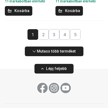
11 márkaboltban elérhető
11 márkaboltban elérhető
Kosárba
Kosárba
1
2
3
4
5
Mutass több terméket
Lépj feljebb