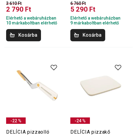
3 610 Ft
6 760 Ft
2 790 Ft
5 290 Ft
Elérhető a webáruházban
Elérhető a webáruházban
10 márkaboltban elérhető
9 márkaboltban elérhető
Kosárba
Kosárba
-22 %
-24 %
DELÍCIA pizzaolló
DELÍCIA pizzakő