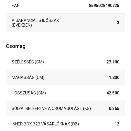
EAN
8595028490725
A GARANCIÁLIS IDŐSZAK
3
(ÉVEKBEN)
Csomag
SZÉLESSÉG (CM)
27.100
MAGASSÁG (CM)
1.800
HOSSZÚSÁG (CM)
42.500
SÚLYA, BELEÉRTVE A CSOMAGOLÁST (KG)
0.365
INNER BOX B2B VÁSÁRLÓKNAK (DB)
12