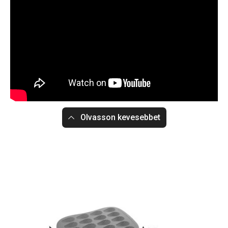
Olvasson kevesebbet