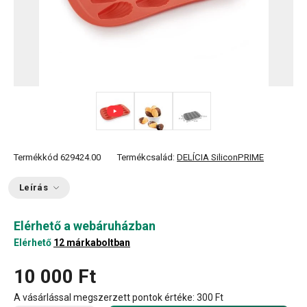
Termékkód
629424.00
Termékcsalád:
DELÍCIA SiliconPRIME
Leírás
Elérhető a webáruházban
Elérhető
12 márkaboltban
10 000 Ft
A vásárlással megszerzett pontok értéke:
300 Ft