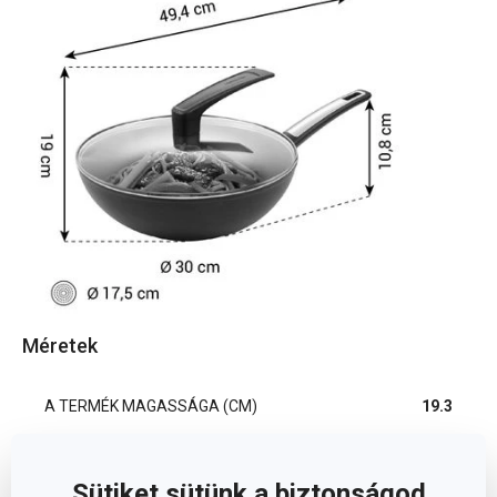
Méretek
A TERMÉK MAGASSÁGA (CM)
19.3
A TERMÉK HOSSZA (CM)
49.4
Sütiket sütünk a biztonságod