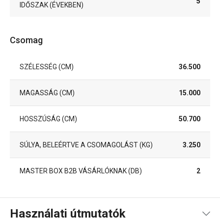
5
IDŐSZAK (ÉVEKBEN)
Csomag
SZÉLESSÉG (CM)
36.500
MAGASSÁG (CM)
15.000
HOSSZÚSÁG (CM)
50.700
SÚLYA, BELEÉRTVE A CSOMAGOLÁST (KG)
3.250
MASTER BOX B2B VÁSÁRLÓKNAK (DB)
2
Használati útmutatók