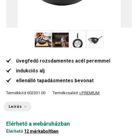
+ 4
üvegfedő rozsdamentes acél peremmel
indukciós alj
ellenálló tapadásmentes bevonat
Termékkód
602331.00
Termékcsalád:
i-PREMIUM
Leírás
Elérhető a webáruházban
Elérhető
12 márkaboltban