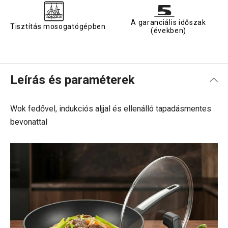
A garanciális időszak
Tisztítás mosogatógépben
(években)
Leírás és paraméterek
Wok fedővel, indukciós aljjal és ellenálló tapadásmentes
bevonattal