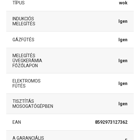
TÍPUS
wok
INDUKCIÓS
Igen
MELEGÍTÉS
GÁZFŰTÉS
Igen
MELEGÍTÉS
ÜVEGKERÁMIA
Igen
FŐZŐLAPON
ELEKTROMOS
Igen
FŰTÉS
TISZTÍTÁS
Igen
MOSOGATÓGÉPBEN
EAN
8592973127362
A GARANCIÁLIS