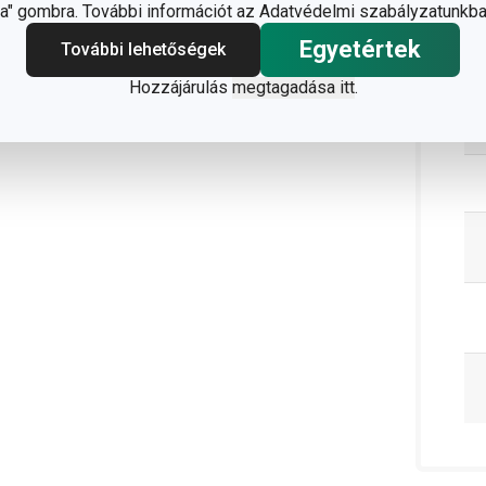
C
" gombra. További információt az Adatvédelmi szabályzatunkba
Egyetértek
További lehetőségek
vesebbet
Hozzájárulás
megtagadása itt
.