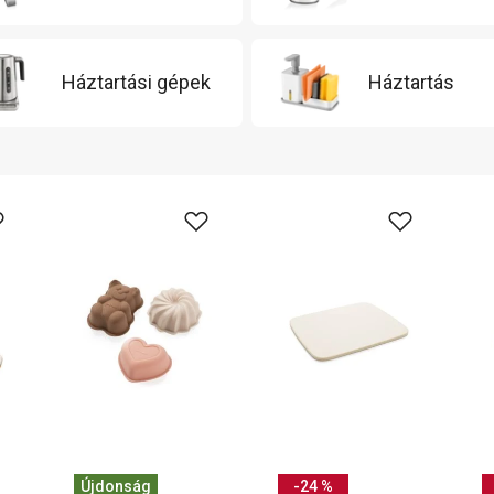
Háztartási gépek
Háztartás
Újdonság
-24 %