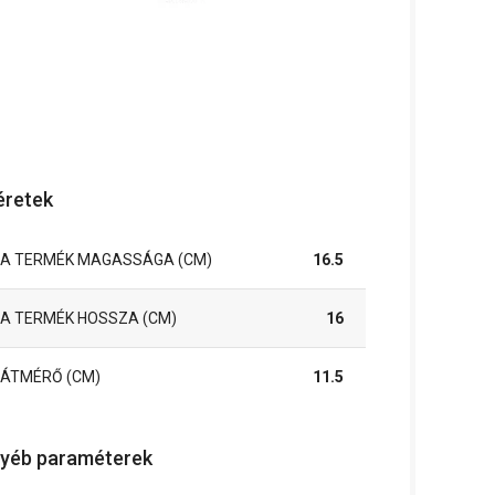
retek
A TERMÉK MAGASSÁGA (CM)
16.5
A TERMÉK HOSSZA (CM)
16
ÁTMÉRŐ (CM)
11.5
yéb paraméterek