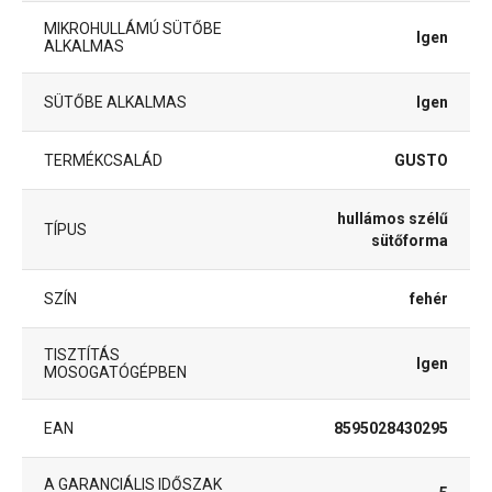
MIKROHULLÁMÚ SÜTŐBE
Igen
ALKALMAS
SÜTŐBE ALKALMAS
Igen
TERMÉKCSALÁD
GUSTO
hullámos szélű
TÍPUS
sütőforma
SZÍN
fehér
TISZTÍTÁS
Igen
MOSOGATÓGÉPBEN
EAN
8595028430295
A GARANCIÁLIS IDŐSZAK