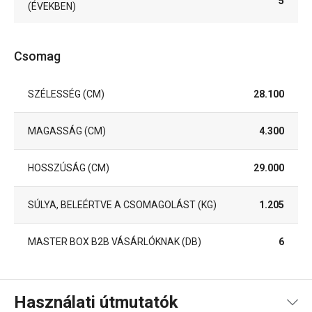
5
(ÉVEKBEN)
Csomag
SZÉLESSÉG (CM)
28.100
MAGASSÁG (CM)
4.300
HOSSZÚSÁG (CM)
29.000
SÚLYA, BELEÉRTVE A CSOMAGOLÁST (KG)
1.205
MASTER BOX B2B VÁSÁRLÓKNAK (DB)
6
Használati útmutatók