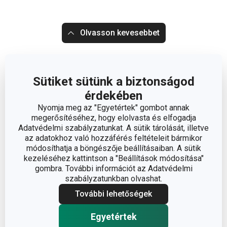
Olvasson kevesebbet
Sütiket sütünk a biztonságod
érdekében
Nyomja meg az "Egyetértek" gombot annak
megerősítéséhez, hogy elolvasta és elfogadja
Adatvédelmi szabályzatunkat. A sütik tárolását, illetve
az adatokhoz való hozzáférés feltételeit bármikor
módosíthatja a böngészője beállításaiban. A sütik
kezeléséhez kattintson a "Beállítások módosítása"
gombra. További információt az Adatvédelmi
szabályzatunkban olvashat.
További lehetőségek
Egyetértek