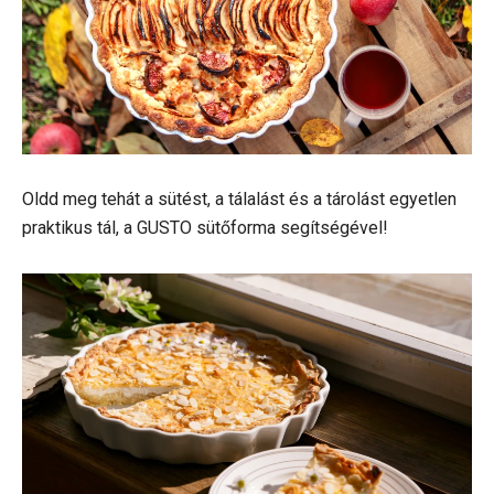
Oldd meg tehát a sütést, a tálalást és a tárolást egyetlen
praktikus tál, a GUSTO sütőforma segítségével!