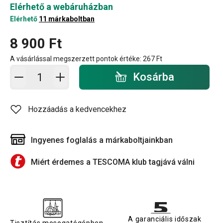
Elérhető a webáruházban
Elérhető
11 márkaboltban
8 900 Ft
A vásárlással megszerzett pontok értéke:
267 Ft
Kosárba - mennyiség
Kosárba
Hozzáadás a kedvencekhez
Ingyenes foglalás a márkaboltjainkban
Miért érdemes a TESCOMA klub tagjává válni
A garanciális időszak