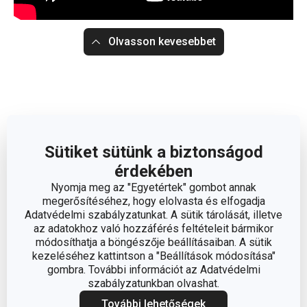
Olvasson kevesebbet
Sütiket sütünk a biztonságod
érdekében
Nyomja meg az "Egyetértek" gombot annak
megerősítéséhez, hogy elolvasta és elfogadja
Adatvédelmi szabályzatunkat. A sütik tárolását, illetve
az adatokhoz való hozzáférés feltételeit bármikor
módosíthatja a böngészője beállításaiban. A sütik
kezeléséhez kattintson a "Beállítások módosítása"
gombra. További információt az Adatvédelmi
szabályzatunkban olvashat.
További lehetőségek