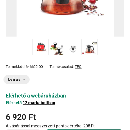
+ 1
Termékkód
646622.00
Termékcsalád:
TEO
Leírás
Elérhető a webáruházban
Elérhető
12 márkaboltban
6 920 Ft
A vásárlással megszerzett pontok értéke:
208 Ft