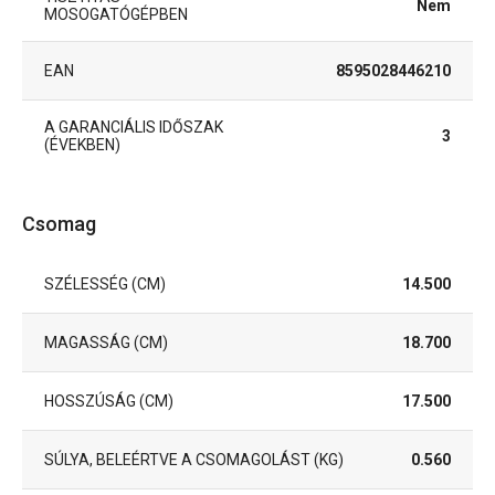
Nem
MOSOGATÓGÉPBEN
EAN
8595028446210
A GARANCIÁLIS IDŐSZAK
3
(ÉVEKBEN)
Csomag
SZÉLESSÉG (CM)
14.500
MAGASSÁG (CM)
18.700
HOSSZÚSÁG (CM)
17.500
SÚLYA, BELEÉRTVE A CSOMAGOLÁST (KG)
0.560