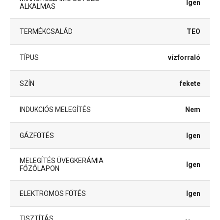
Igen
ALKALMAS
TERMÉKCSALÁD
TEO
TÍPUS
vízforraló
SZÍN
fekete
INDUKCIÓS MELEGÍTÉS
Nem
GÁZFŰTÉS
Igen
MELEGÍTÉS ÜVEGKERÁMIA
Igen
FŐZŐLAPON
ELEKTROMOS FŰTÉS
Igen
TISZTÍTÁS