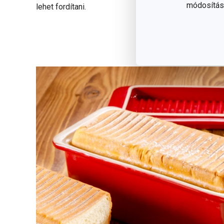
módosítása
lehet fordítani.