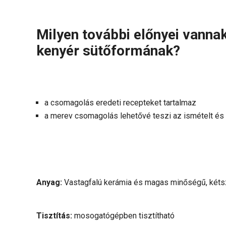
Milyen további előnyei vanna
kenyér sütőformának?
a csomagolás eredeti recepteket tartalmaz
a merev csomagolás lehetővé teszi az ismételt és 
Anyag:
Vastagfalú kerámia és magas minőségű, kétszí
Tisztítás:
mosogatógépben tisztítható