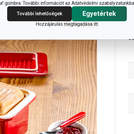
" gombra. További információt az Adatvédelmi szabályzatunkba
Egyetértek
További lehetőségek
Hozzájárulás
megtagadása itt
.
C