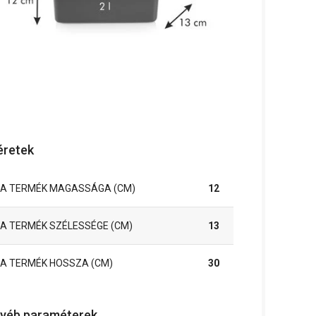
retek
A TERMÉK MAGASSÁGA (CM)
12
A TERMÉK SZÉLESSÉGE (CM)
13
A TERMÉK HOSSZA (CM)
30
yéb paraméterek