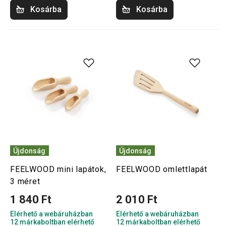
Kosárba
Kosárba
Újdonság
Újdonság
FEELWOOD mini lapátok,
FEELWOOD omlettlapát
3 méret
1 840 Ft
2 010 Ft
Elérhető a webáruházban
Elérhető a webáruházban
12 márkaboltban elérhető
12 márkaboltban elérhető