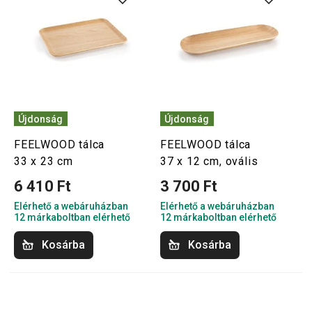
Újdonság
Újdonság
FEELWOOD tálca
FEELWOOD tálca
33 x 23 cm
37 x 12 cm, ovális
6 410 Ft
3 700 Ft
Elérhető a webáruházban
Elérhető a webáruházban
12 márkaboltban elérhető
12 márkaboltban elérhető
Kosárba
Kosárba