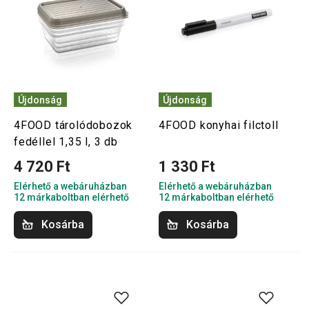
Újdonság
Újdonság
4FOOD tárolódobozok
4FOOD konyhai filctoll
fedéllel 1,35 l, 3 db
4 720 Ft
1 330 Ft
Elérhető a webáruházban
Elérhető a webáruházban
12 márkaboltban elérhető
12 márkaboltban elérhető
Kosárba
Kosárba