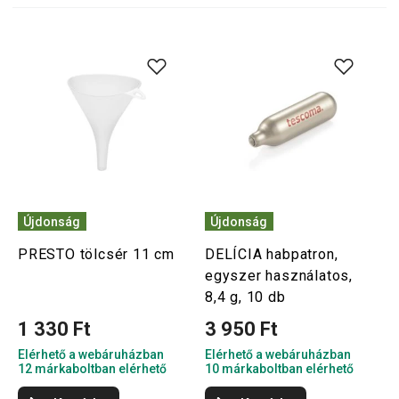
Újdonság
Újdonság
PRESTO tölcsér 11 cm
DELÍCIA habpatron,
egyszer használatos,
8,4 g, 10 db
1 330 Ft
3 950 Ft
Elérhető a webáruházban
Elérhető a webáruházban
12 márkaboltban elérhető
10 márkaboltban elérhető