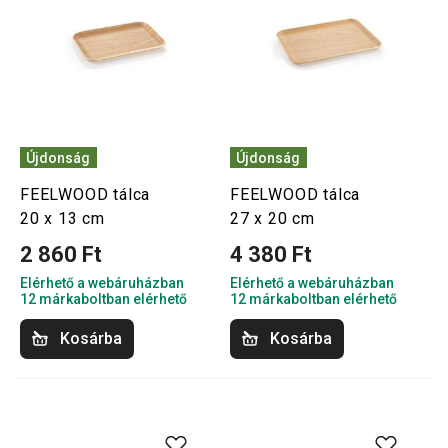
Újdonság
Újdonság
FEELWOOD tálca
FEELWOOD tálca
20 x 13 cm
27 x 20 cm
2 860 Ft
4 380 Ft
Elérhető a webáruházban
Elérhető a webáruházban
12 márkaboltban elérhető
12 márkaboltban elérhető
Kosárba
Kosárba