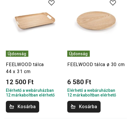
Újdonság
Újdonság
FEELWOOD tálca
FEELWOOD tálca ø 30 cm
44 x 31 cm
12 500 Ft
6 580 Ft
Elérhető a webáruházban
Elérhető a webáruházban
12 márkaboltban elérhető
12 márkaboltban elérhető
Kosárba
Kosárba