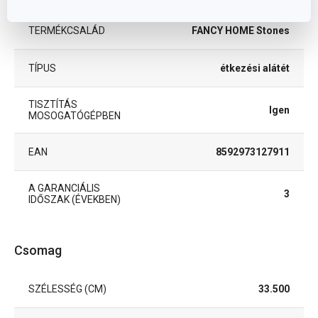
TERMÉKCSALÁD
FANCY HOME Stones
TÍPUS
étkezési alátét
TISZTÍTÁS
Igen
MOSOGATÓGÉPBEN
EAN
8592973127911
A GARANCIÁLIS
3
IDŐSZAK (ÉVEKBEN)
Csomag
SZÉLESSÉG (CM)
33.500