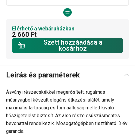
Elérhető a webáruházban
2 660 Ft
Szett hozzáadása a
kosárhoz
Leírás és paraméterek
Ásványi részecskékkel megerősített, rugalmas
műanyagból készült elegáns étkezési alátét, amely
maximális tartósság és formaállóság mellett kiváló
hőszigetelést biztosít. Az alsó része csúszásmentes
bevonattal rendelkezik. Mosogatógépben tisztítható. 3 év
garancia.