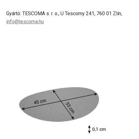
Gyártó: TESCOMA s. r. o., U Tescomy 241, 760 01 Zlín;
info@tescoma.hu