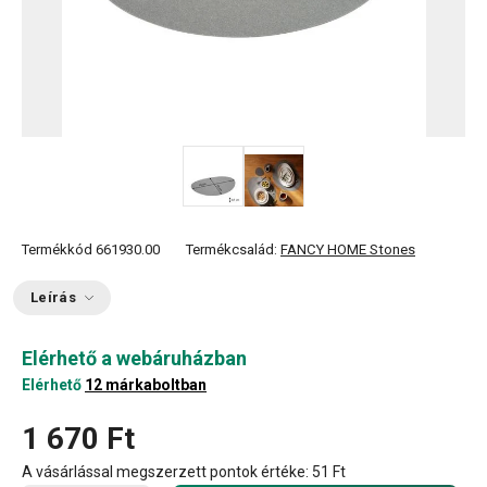
Termékkód
661930.00
Termékcsalád:
FANCY HOME Stones
Leírás
Elérhető a webáruházban
Elérhető
12 márkaboltban
1 670 Ft
A vásárlással megszerzett pontok értéke:
51 Ft