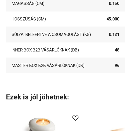
MAGASSÁG (CM)
0.150
HOSSZÚSÁG (CM)
45.000
SÚLYA, BELEÉRTVE A CSOMAGOLÁST (KG)
0.131
INNER BOX B2B VÁSÁRLÓKNAK (DB)
48
MASTER BOX B2B VÁSÁRLÓKNAK (DB)
96
Ezek is jól jöhetnek: