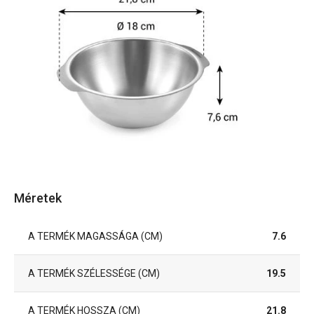
Méretek
A TERMÉK MAGASSÁGA (CM)
7.6
A TERMÉK SZÉLESSÉGE (CM)
19.5
A TERMÉK HOSSZA (CM)
21.8