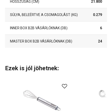
HOSSZÚSÁG (CM)
21.800
SÚLYA, BELEÉRTVE A CSOMAGOLÁST (KG)
0.279
INNER BOX B2B VÁSÁRLÓKNAK (DB)
6
MASTER BOX B2B VÁSÁRLÓKNAK (DB)
24
Ezek is jól jöhetnek: