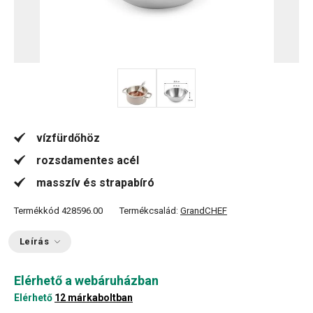
vízfürdőhöz
rozsdamentes acél
masszív és strapabíró
Termékkód
428596.00
Termékcsalád:
GrandCHEF
Leírás
Elérhető a webáruházban
Elérhető
12 márkaboltban