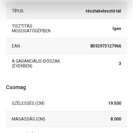
TÍPUS
tésztakelesztő tál
TISZTÍTÁS
Igen
MOSOGATÓGÉPBEN
EAN
8592973127966
A GARANCIÁLIS IDŐSZAK
3
(ÉVEKBEN)
Csomag
SZÉLESSÉG (CM)
19.500
MAGASSÁG (CM)
8.000