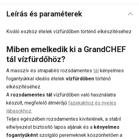
Leírás és paraméterek
Kiváló eszköz ételek vízfürdőben történő elkészítéséhez
Miben emelkedik ki a GrandCHEF
tál vízfürdőhöz?
A masszív és strapabíró rozsdamentes
tál
kényelmes
fogantyúkkal ideális ételek
vízfürdőben
történő
elkészítéséhez.
A
rozsdamentes tál
vízfürdőben való használatra
készült, megfelelő átmérőjű
fazekakhoz és nyeles
lábasokhoz
.
Teljes egészében rozsdamentes kivitelének, a stabil
elhelyezést biztosító lapos aljának és a
kényelmes
fogantyúként
szolgáló peremeknek köszönhetően a