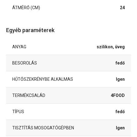
ÁTMÉRŐ (CM)
24
Egyéb paraméterek
ANYAG
szilikon, üveg
BESOROLÁS
fedő
HŰTŐSZEKRÉNYBE ALKALMAS
Igen
TERMÉKCSALÁD
4FOOD
TÍPUS
fedő
TISZTÍTÁS MOSOGATÓGÉPBEN
Igen