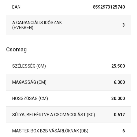
EAN
8592973125740
A GARANCIÁLIS IDŐSZAK
3
(ÉVEKBEN)
Csomag
SZÉLESSÉG (CM)
25.500
MAGASSÁG (CM)
6.000
HOSSZÚSÁG (CM)
30.000
SÚLYA, BELEÉRTVE A CSOMAGOLÁST (KG)
0.617
MASTER BOX B2B VÁSÁRLÓKNAK (DB)
6