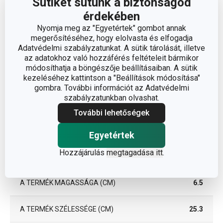
Sütiket sütünk a biztonságod
érdekében
Nyomja meg az "Egyetértek" gombot annak
megerősítéséhez, hogy elolvasta és elfogadja
Adatvédelmi szabályzatunkat. A sütik tárolását, illetve
az adatokhoz való hozzáférés feltételeit bármikor
módosíthatja a böngészője beállításaiban. A sütik
kezeléséhez kattintson a "Beállítások módosítása"
gombra. További információt az Adatvédelmi
szabályzatunkban olvashat.
További lehetőségek
Egyetértek
Hozzájárulás
megtagadása itt
.
Méretek
A TERMÉK MAGASSÁGA (CM)
6.5
A TERMÉK SZÉLESSÉGE (CM)
25.3