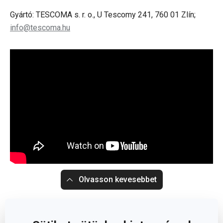
Gyártó: TESCOMA s. r. o., U Tescomy 241, 760 01 Zlín;
info@tescoma.hu
Olvasson kevesebbet