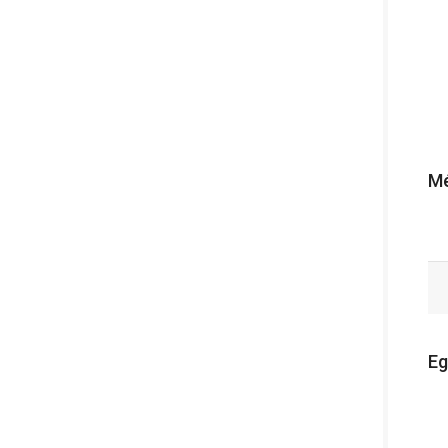
Mé
Eg