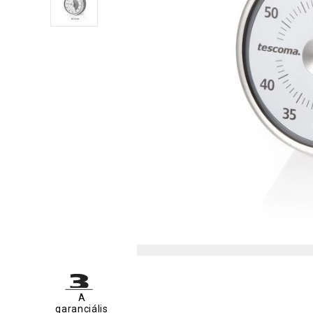
A
garanciális