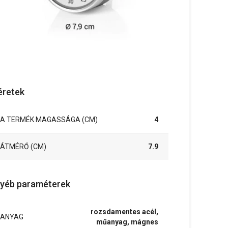
retek
A TERMÉK MAGASSÁGA (CM)
4
ÁTMÉRŐ (CM)
7.9
yéb paraméterek
rozsdamentes acél,
ANYAG
műanyag, mágnes