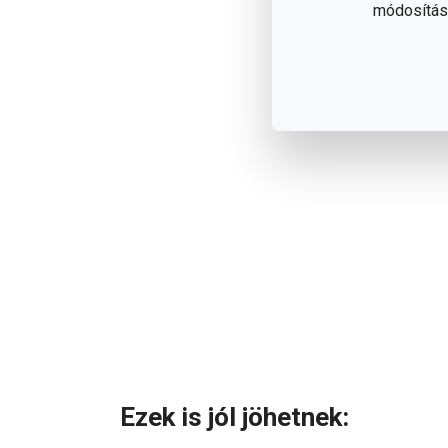
módosítása
Ezek is jól jöhetnek: