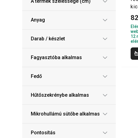
A termék szélessége (cm)
kic
82
Anyag
Elé
web
12 
Darab / készlet
elé
Fagyasztóba alkalmas
Fedő
Hűtőszekrénybe alkalmas
Mikrohullámú sütőbe alkalmas
Pontosítás