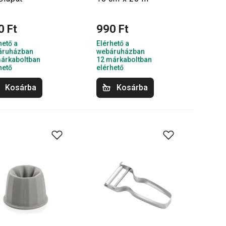
0 Ft
990 Ft
hető a
Elérhető a
áruházban
webáruházban
árkaboltban
12 márkaboltban
hető
elérhető
Kosárba
Kosárba