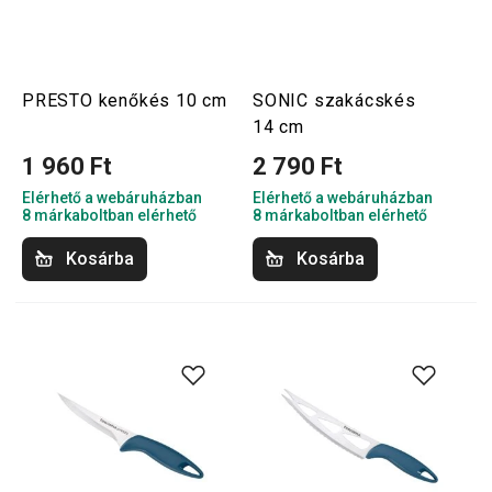
PRESTO kenőkés 10 cm
SONIC szakácskés
14 cm
1 960 Ft
2 790 Ft
Elérhető a webáruházban
Elérhető a webáruházban
8 márkaboltban elérhető
8 márkaboltban elérhető
Kosárba
Kosárba