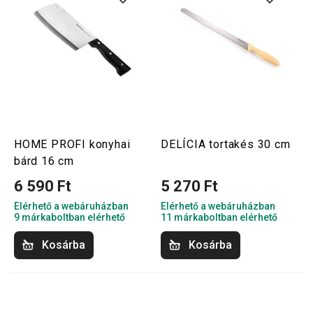
HOME PROFI konyhai
DELÍCIA tortakés 30 cm
bárd 16 cm
6 590 Ft
5 270 Ft
Elérhető a webáruházban
Elérhető a webáruházban
9 márkaboltban elérhető
11 márkaboltban elérhető
Kosárba
Kosárba