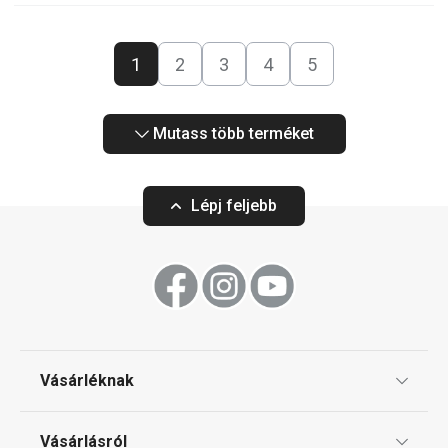
1
2
3
4
5
Mutass több terméket
Lépj feljebb
Vásárléknak
Ajándékutalványok
Vásárlásról