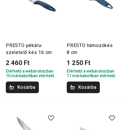
PRESTO pékáru-
PRESTO hámozókés
szeletelő kés 16 cm
8 cm
2 460 Ft
1 250 Ft
Elérhető a webáruházban
Elérhető a webáruházban
10 márkaboltban elérhető
11 márkaboltban elérhető
Kosárba
Kosárba