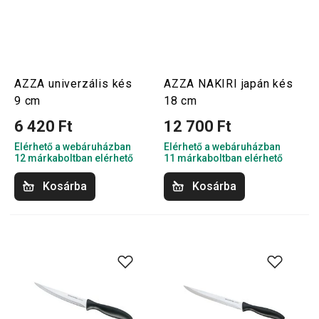
AZZA univerzális kés
AZZA NAKIRI japán kés
9 cm
18 cm
6 420 Ft
12 700 Ft
Elérhető a webáruházban
Elérhető a webáruházban
12 márkaboltban elérhető
11 márkaboltban elérhető
Kosárba
Kosárba