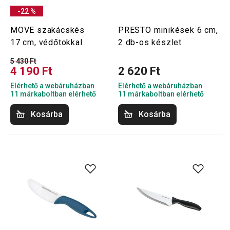
-22 %
MOVE szakácskés
PRESTO minikések 6 cm,
17 cm, védőtokkal
2 db-os készlet
5 430 Ft
4 190 Ft
2 620 Ft
Elérhető a webáruházban
Elérhető a webáruházban
11 márkaboltban elérhető
11 márkaboltban elérhető
Kosárba
Kosárba