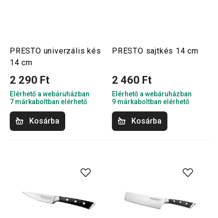
PRESTO univerzális kés
PRESTO sajtkés 14 cm
14 cm
2 290 Ft
2 460 Ft
Elérhető a webáruházban
Elérhető a webáruházban
7 márkaboltban elérhető
9 márkaboltban elérhető
Kosárba
Kosárba