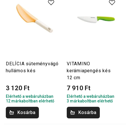
DELÍCIA süteményvágó
VITAMINO
hullámos kés
kerámiapengés kés
12 cm
3 120 Ft
7 910 Ft
Elérhető a webáruházban
Elérhető a webáruházban
12 márkaboltban elérhető
3 márkaboltban elérhető
Kosárba
Kosárba