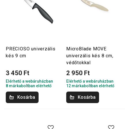
PRECIOSO univerzális
MicroBlade MOVE
kés 9 cm
univerzális kés 8 cm,
védőtokkal
3 450 Ft
2 950 Ft
Elérhető a webáruházban
Elérhető a webáruházban
8 márkaboltban elérhető
12 márkaboltban elérhető
Kosárba
Kosárba