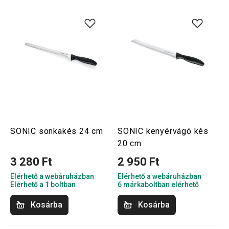
SONIC sonkakés 24 cm
SONIC kenyérvágó kés
20 cm
3 280 Ft
2 950 Ft
Elérhető a webáruházban
Elérhető a webáruházban
Elérhető a 1 boltban
6 márkaboltban elérhető
Kosárba
Kosárba