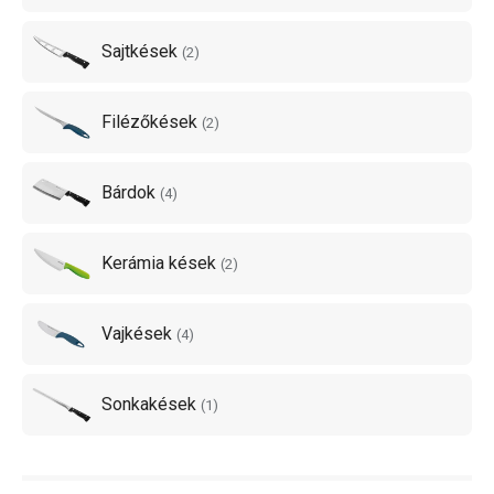
Sajtkések
(
2
)
Filézőkések
(
2
)
Bárdok
(
4
)
Kerámia kések
(
2
)
Vajkések
(
4
)
Sonkakések
(
1
)