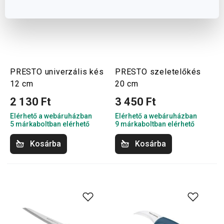
PRESTO univerzális kés
PRESTO szeletelőkés
12 cm
20 cm
2 130 Ft
3 450 Ft
Elérhető a webáruházban
Elérhető a webáruházban
5 márkaboltban elérhető
9 márkaboltban elérhető
Kosárba
Kosárba