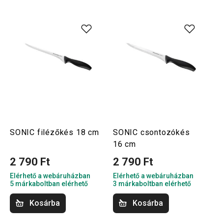
SONIC filézőkés 18 cm
SONIC csontozókés
16 cm
2 790 Ft
2 790 Ft
Elérhető a webáruházban
Elérhető a webáruházban
5 márkaboltban elérhető
3 márkaboltban elérhető
Kosárba
Kosárba