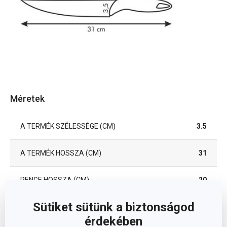
Méretek
A TERMÉK SZÉLESSÉGE (CM)
3.5
A TERMÉK HOSSZA (CM)
31
PENGE HOSSZA (CM)
20
Sütiket sütünk a biztonságod
Egyéb paraméterek
érdekében