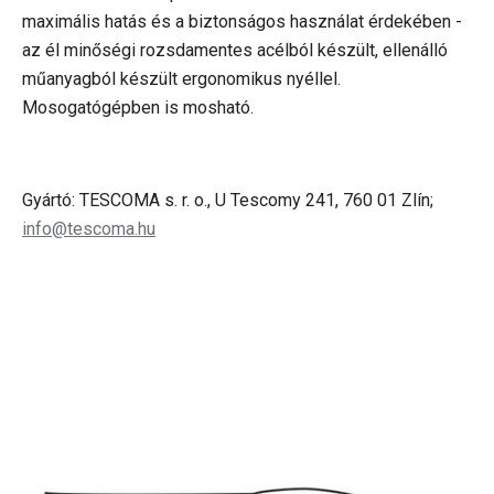
maximális hatás és a biztonságos használat érdekében -
az él minőségi rozsdamentes acélból készült, ellenálló
műanyagból készült ergonomikus nyéllel.
Mosogatógépben is mosható.
Gyártó: TESCOMA s. r. o., U Tescomy 241, 760 01 Zlín;
info@tescoma.hu