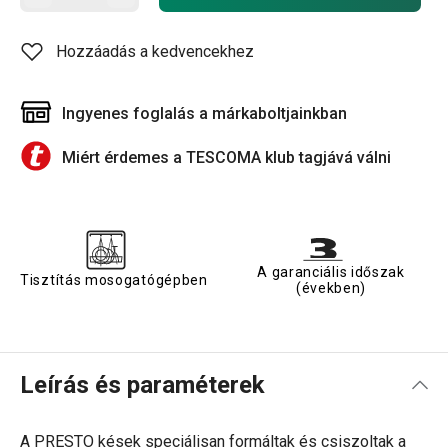
Hozzáadás a kedvencekhez
Ingyenes foglalás a márkaboltjainkban
Miért érdemes a TESCOMA klub tagjává válni
A garanciális időszak
Tisztítás mosogatógépben
(években)
Leírás és paraméterek
A PRESTO kések speciálisan formáltak és csiszoltak a