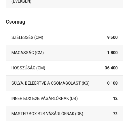
(ÉVEKBEN)
Csomag
SZÉLESSÉG (CM)
9.500
MAGASSÁG (CM)
1.800
HOSSZÚSÁG (CM)
36.400
SÚLYA, BELEÉRTVE A CSOMAGOLÁST (KG)
0.108
INNER BOX B2B VÁSÁRLÓKNAK (DB)
12
MASTER BOX B2B VÁSÁRLÓKNAK (DB)
72