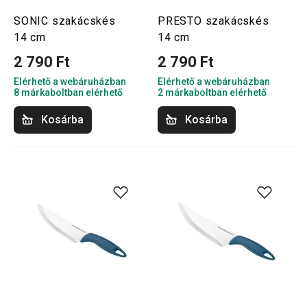
SONIC szakácskés
PRESTO szakácskés
14 cm
14 cm
2 790 Ft
2 790 Ft
Elérhető a webáruházban
Elérhető a webáruházban
8 márkaboltban elérhető
2 márkaboltban elérhető
Kosárba
Kosárba