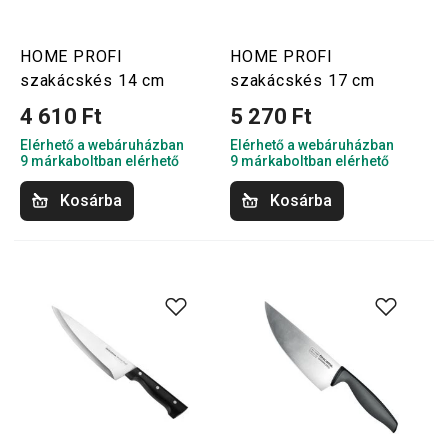
HOME PROFI
HOME PROFI
szakácskés 14 cm
szakácskés 17 cm
4 610 Ft
5 270 Ft
Elérhető a webáruházban
Elérhető a webáruházban
9 márkaboltban elérhető
9 márkaboltban elérhető
Kosárba
Kosárba