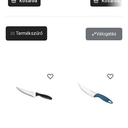
Kosárba
Kosárba
Termékszűrő
Válogatás