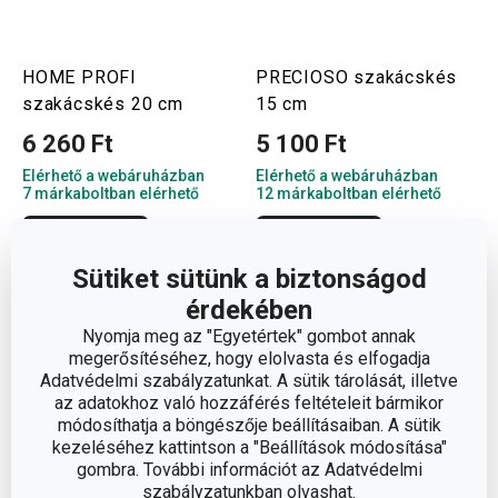
HOME PROFI
PRECIOSO szakácskés
szakácskés 20 cm
15 cm
6 260 Ft
5 100 Ft
Elérhető a webáruházban
Elérhető a webáruházban
7 márkaboltban elérhető
12 márkaboltban elérhető
Kosárba
Kosárba
Sütiket sütünk a biztonságod
érdekében
Nyomja meg az "Egyetértek" gombot annak
megerősítéséhez, hogy elolvasta és elfogadja
Adatvédelmi szabályzatunkat. A sütik tárolását, illetve
az adatokhoz való hozzáférés feltételeit bármikor
módosíthatja a böngészője beállításaiban. A sütik
kezeléséhez kattintson a "Beállítások módosítása"
gombra. További információt az Adatvédelmi
szabályzatunkban olvashat.