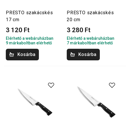
PRESTO szakácskés
PRESTO szakácskés
17 cm
20 cm
3 120 Ft
3 280 Ft
Elérhető a webáruházban
Elérhető a webáruházban
9 márkaboltban elérhető
7 márkaboltban elérhető
Kosárba
Kosárba