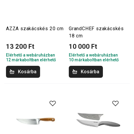
AZZA szakácskés 20 cm
GrandCHEF szakácskés
18 cm
13 200 Ft
10 000 Ft
Elérhető a webáruházban
Elérhető a webáruházban
12 márkaboltban elérhető
10 márkaboltban elérhető
Kosárba
Kosárba