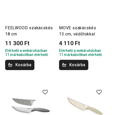
FEELWOOD szakácskés
MOVE szakácskés
18 cm
13 cm, védőtokkal
11 300 Ft
4 110 Ft
Elérhető a webáruházban
Elérhető a webáruházban
11 márkaboltban elérhető
11 márkaboltban elérhető
Kosárba
Kosárba