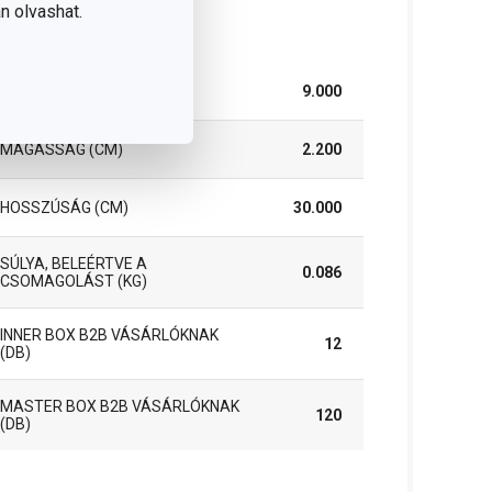
n olvashat.
somag
SZÉLESSÉG (CM)
9.000
MAGASSÁG (CM)
2.200
HOSSZÚSÁG (CM)
30.000
SÚLYA, BELEÉRTVE A
0.086
CSOMAGOLÁST (KG)
INNER BOX B2B VÁSÁRLÓKNAK
12
(DB)
MASTER BOX B2B VÁSÁRLÓKNAK
120
(DB)