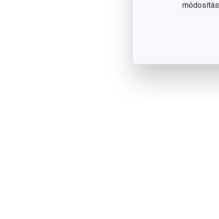
módosítása