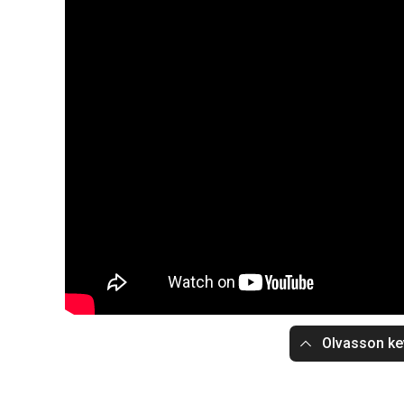
Olvasson ke