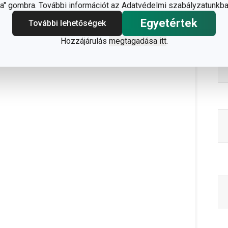
" gombra. További információt az Adatvédelmi szabályzatunkba
C
Egyetértek
További lehetőségek
Hozzájárulás
megtagadása itt
.