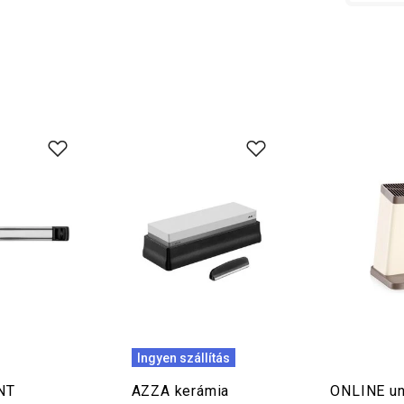
Ingyen szállítás
NT
AZZA kerámia
ONLINE un