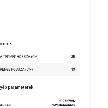
retek
A TERMÉK HOSSZA (CM)
25
PENGE HOSSZA (CM)
13
yéb paraméterek
műanyag,
ANYAG
rozsdamentes