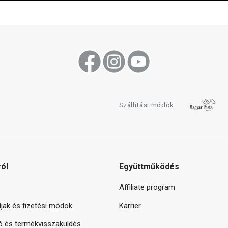
Szállítási módok
ról
Együttműködés
Affiliate program
díjak és fizetési módok
Karrier
ó és termékvisszaküldés