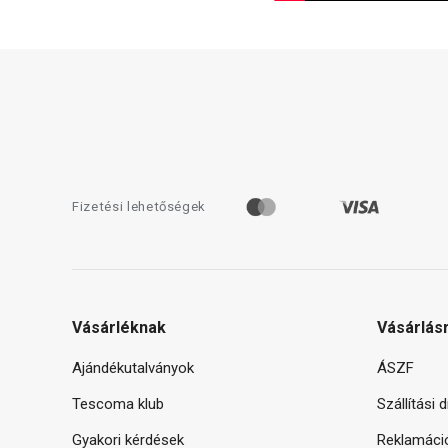
Fizetési lehetőségek
Vásárléknak
Vásárlás
Ajándékutalványok
ÁSZF
Tescoma klub
Szállítási 
Gyakori kérdések
Reklamáci