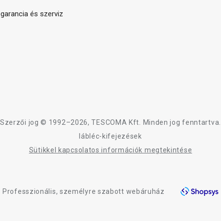
arancia és szerviz
Szerzői jog © 1992–2026, TESCOMA Kft. Minden jog fenntartva.
lábléc-kifejezések
Sütikkel kapcsolatos információk megtekintése
Professzionális, személyre szabott webáruház