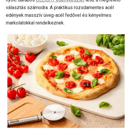
választás számodra. A praktikus rozsdamentes acél
edények masszív üveg-acél fedővel és kényelmes
markolatokkal rendelkeznek.