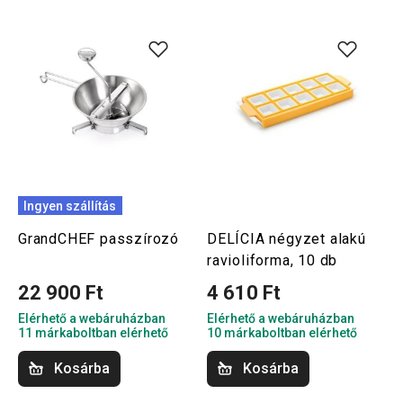
Ingyen szállítás
GrandCHEF passzírozó
DELÍCIA négyzet alakú
ravioliforma, 10 db
22 900 Ft
4 610 Ft
Elérhető a webáruházban
Elérhető a webáruházban
11 márkaboltban elérhető
10 márkaboltban elérhető
Kosárba
Kosárba