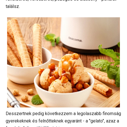
találsz.
Desszertnek pedig következzem a legolaszabb finomság
gyerekeknek és felnőtteknek egyaránt - a "gelato", azaz a