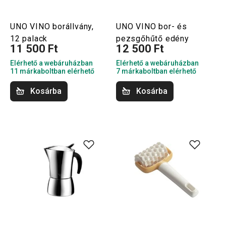
UNO VINO borállvány,
UNO VINO bor- és
12 palack
pezsgőhűtő edény
11 500 Ft
12 500 Ft
Elérhető a webáruházban
Elérhető a webáruházban
11 márkaboltban elérhető
7 márkaboltban elérhető
Kosárba
Kosárba