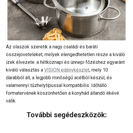
Az olaszok szeretik a nagy családi és baráti
összejöveteleket, melyek elengedhetetlen része a kiváló
ízek élvezete. a hétköznapi és ünnepi főzéshez egyaránt
kiváló választás a
VISION edénykészlet
, mely 10
darabból áll, a legjobb minőségű acélból készül, és
valamennyi tűzhelytípussal kompatibilis. Időtálló
formatervének köszönhetően a konyhád állandó ékévé
válik.
További segédeszközök: