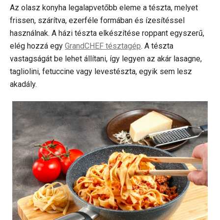
Az olasz konyha legalapvetőbb eleme a tészta, melyet
frissen, szárítva, ezerféle formában és ízesítéssel
használnak. A házi tészta elkészítése roppant egyszerű,
elég hozzá egy
GrandCHEF tésztagép
. A tészta
vastagságát be lehet állítani, így legyen az akár lasagne,
tagliolini, fetuccine vagy levestészta, egyik sem lesz
akadály.