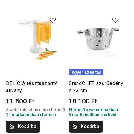
Ingyen szállítás
DELÍCIA tésztaszárító
GrandCHEF szűrőedény
állvány
ø 23 cm
11 800 Ft
18 100 Ft
A webáruházban nem elérhető
Elérhető a webáruházban
11 márkaboltban elérhető
9 márkaboltban elérhető
Kosárba
Kosárba