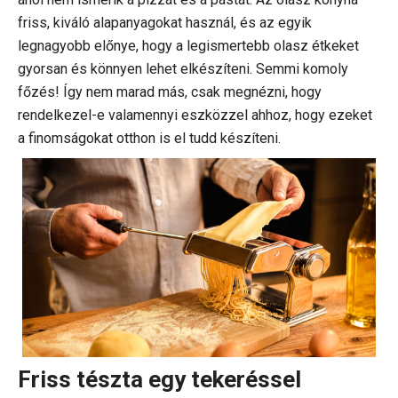
friss, kiváló alapanyagokat használ, és az egyik
legnagyobb előnye, hogy a legismertebb olasz étkeket
gyorsan és könnyen lehet elkészíteni. Semmi komoly
főzés! Így nem marad más, csak megnézni, hogy
rendelkezel-e valamennyi eszközzel ahhoz, hogy ezeket
a finomságokat otthon is el tudd készíteni.
Friss tészta egy tekeréssel