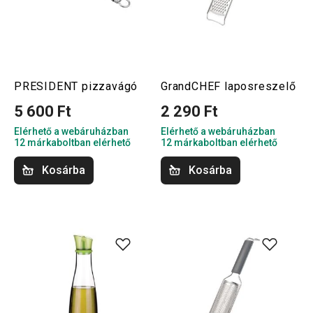
PRESIDENT pizzavágó
GrandCHEF laposreszelő
5 600 Ft
2 290 Ft
Elérhető a webáruházban
Elérhető a webáruházban
12 márkaboltban elérhető
12 márkaboltban elérhető
Kosárba
Kosárba