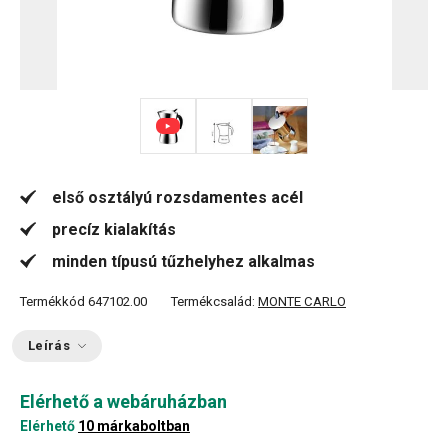
első osztályú rozsdamentes acél
precíz kialakítás
minden típusú tűzhelyhez alkalmas
Termékkód
647102.00
Termékcsalád:
MONTE CARLO
Leírás
Elérhető a webáruházban
Elérhető
10 márkaboltban