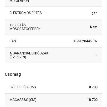
FŐZŐLAPON
ELEKTROMOS FŰTÉS
Igen
TISZTÍTÁS
Nem
MOSOGATÓGÉPBEN
EAN
8595028445107
A GARANCIÁLIS IDŐSZAK
5
(ÉVEKBEN)
Csomag
SZÉLESSÉG (CM)
8.700
MAGASSÁG (CM)
18.700