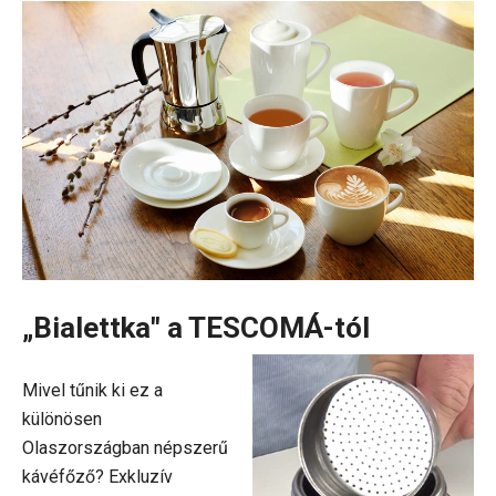
„Bialettka" a TESCOMÁ-tól
Mivel tűnik ki ez a
különösen
Olaszországban népszerű
kávéfőző? Exkluzív