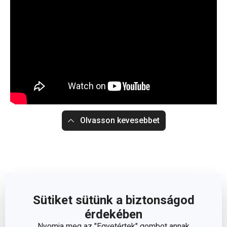
Olvasson kevesebbet
Sütiket sütünk a biztonságod
érdekében
Nyomja meg az "Egyetértek" gombot annak