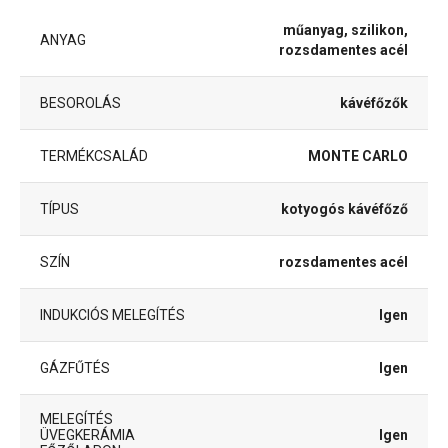
műanyag, szilikon,
ANYAG
rozsdamentes acél
BESOROLÁS
kávéfőzők
TERMÉKCSALÁD
MONTE CARLO
TÍPUS
kotyogós kávéfőző
SZÍN
rozsdamentes acél
INDUKCIÓS MELEGÍTÉS
Igen
GÁZFŰTÉS
Igen
MELEGÍTÉS
ÜVEGKERÁMIA
Igen