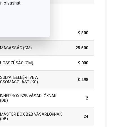
n olvashat.
somag
SZÉLESSÉG (CM)
9.300
MAGASSÁG (CM)
25.500
HOSSZÚSÁG (CM)
9.000
SÚLYA, BELEÉRTVE A
0.298
CSOMAGOLÁST (KG)
INNER BOX B2B VÁSÁRLÓKNAK
12
(DB)
MASTER BOX B2B VÁSÁRLÓKNAK
24
(DB)