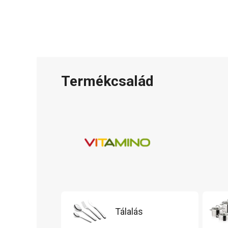
Termékcsalád
Tálalás