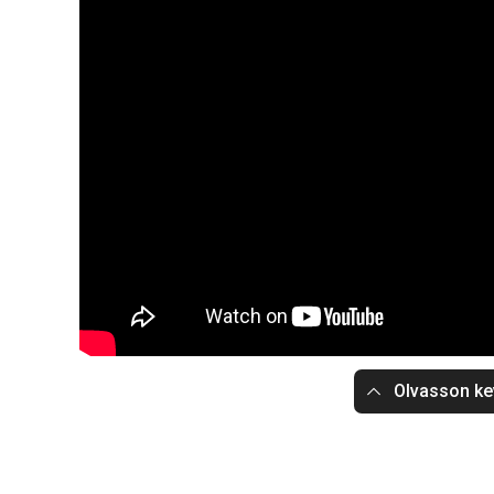
Olvasson ke