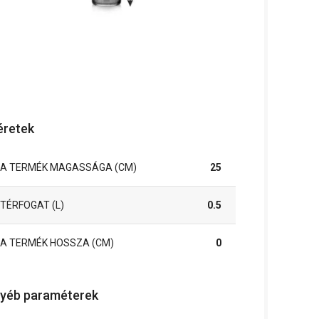
retek
A TERMÉK MAGASSÁGA (CM)
25
TÉRFOGAT (L)
0.5
A TERMÉK HOSSZA (CM)
0
yéb paraméterek