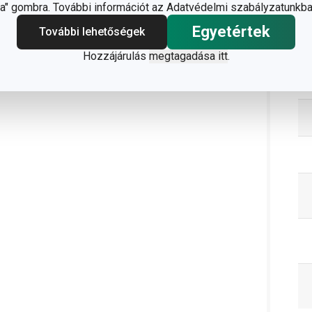
" gombra. További információt az Adatvédelmi szabályzatunkba
Egyetértek
További lehetőségek
C
Hozzájárulás
megtagadása itt
.