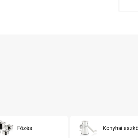
Főzés
Konyhai eszk