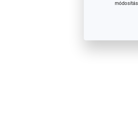
módosítása