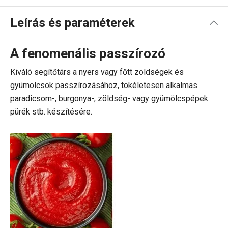
Leírás és paraméterek
A fenomenális passzírozó
Kiváló segítőtárs a nyers vagy főtt zöldségek és
gyümölcsök passzírozásához, tökéletesen alkalmas
paradicsom-, burgonya-, zöldség- vagy gyümölcspépek
pürék stb. készítésére.