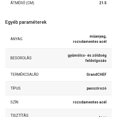
ÁTMÉRŐ (CM)
21.5
Egyéb paraméterek
műanyag,
ANYAG
rozsdamentes acél
gyümölcs- és zöldség
BESOROLÁS
feldolgozás
TERMÉKCSALÁD
GrandCHEF
TÍPUS
passzírozó
SZÍN
rozsdamentes acél
TISZTÍTÁS