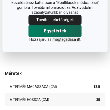
kezeléséhez kattintson a "Beállítások módosítása"
gombra. További információt az Adatvédelmi
szabályzatunkban olvashat.
További lehetőségek
Egyetértek
Hozzájárulás
megtagadása itt
.
Méretek
A TERMÉK MAGASSÁGA (CM)
18.5
A TERMÉK HOSSZA (CM)
35