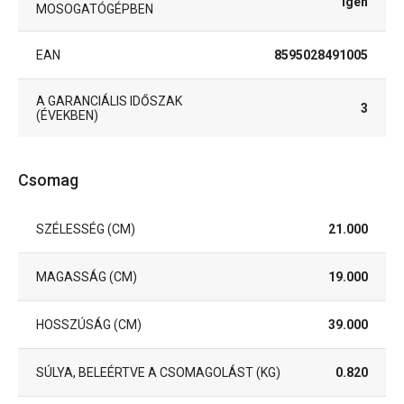
Igen
MOSOGATÓGÉPBEN
EAN
8595028491005
A GARANCIÁLIS IDŐSZAK
3
(ÉVEKBEN)
Csomag
SZÉLESSÉG (CM)
21.000
MAGASSÁG (CM)
19.000
HOSSZÚSÁG (CM)
39.000
SÚLYA, BELEÉRTVE A CSOMAGOLÁST (KG)
0.820