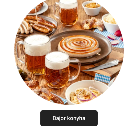
Bajor konyha