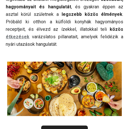
hagyományait és hangulatát
, és gyakran éppen az
asztal körül születnek a
legszebb közös élmények
.
Próbáld ki otthon a külföldi konyhák hagyományos
receptjeit, és élvezd az ízekkel, illatokkal teli
közös
étkezések
varázslatos pillanatait, amelyek felidézik a
nyári utazások hangulatát.