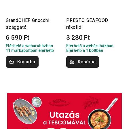
GrandCHEF Gnocchi
PRESTO SEAFOOD
szaggató
rákolló
6 590 Ft
3 280 Ft
Elérhető a webáruházban
Elérhető a webáruházban
11 márkaboltban elérhető
Elérhető a 1 boltban
Kosárba
Kosárba