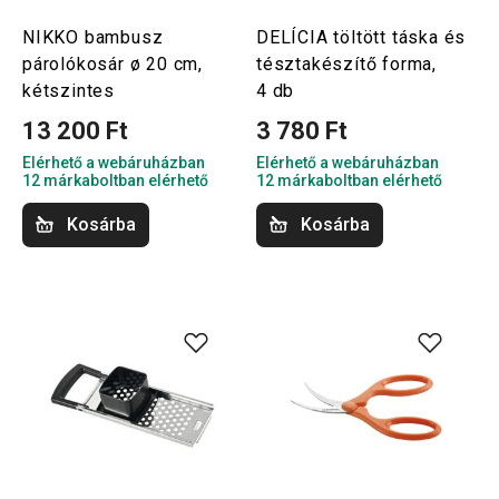
NIKKO bambusz
DELÍCIA töltött táska és
párolókosár ø 20 cm,
tésztakészítő forma,
kétszintes
4 db
13 200 Ft
3 780 Ft
Elérhető a webáruházban
Elérhető a webáruházban
12 márkaboltban elérhető
12 márkaboltban elérhető
Kosárba
Kosárba