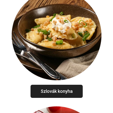
Szlovák konyha