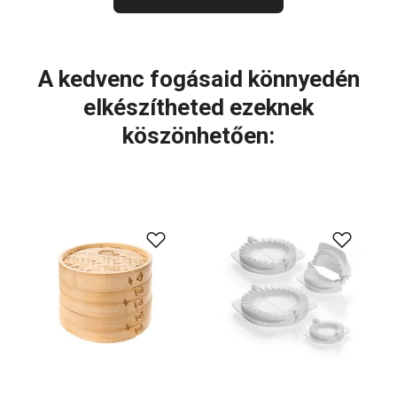
A kedvenc fogásaid könnyedén
elkészítheted ezeknek
köszönhetően: