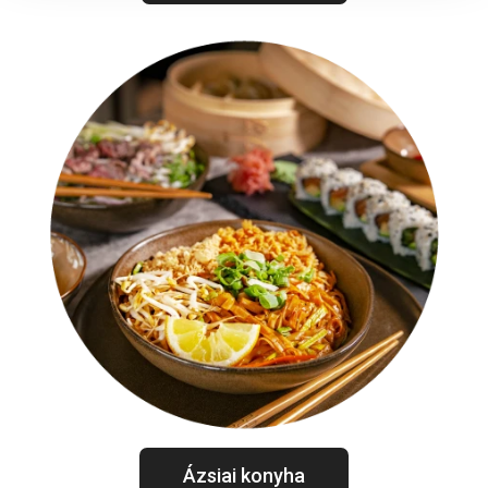
Ázsiai konyha