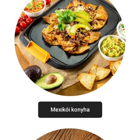
Mexikói konyha