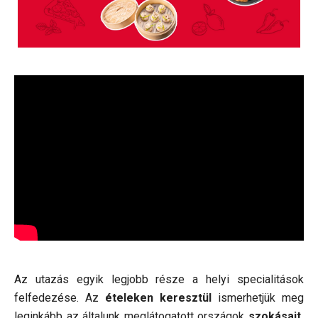
Az utazás egyik legjobb része a helyi specialitások
felfedezése. Az
ételeken keresztül
ismerhetjük meg
leginkább az általunk meglátogatott országok
szokásait,