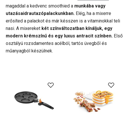
magaddal a kedvenc smoothied a
munkába vagy
utazásaidrautazópalackunkban.
Elég, ha a mixerre
erősíted a palackot és már késszen is a vitaminokkal teli
nasi. A mixereket
két színváltozatban kínáljuk, egy
modern krémszínű és egy luxus antracit színben.
Első
osztályú rozsdamentes acélból, tartós üvegből és
műanyagból készülnek.