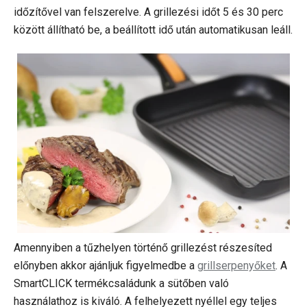
időzítővel van felszerelve. A grillezési időt 5 és 30 perc
között állítható be, a beállított idő után automatikusan leáll.
Amennyiben a tűzhelyen történő grillezést részesíted
előnyben akkor ajánljuk figyelmedbe a
grillserpenyőket
. A
SmartCLICK termékcsaládunk a sütőben való
használathoz is kiváló. A felhelyezett nyéllel egy teljes