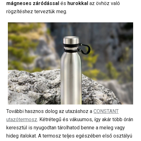
mágneses záródással
és
hurokkal
az övhöz való
rögzítéshez terveztük meg.
További hasznos dolog az utazáshoz a
CONSTANT
utazótermosz
. Kétrétegű és vákuumos, így akár több órán
keresztül is nyugodtan tárolhatod benne a meleg vagy
hideg italokat. A termosz teljes egészében első osztályú