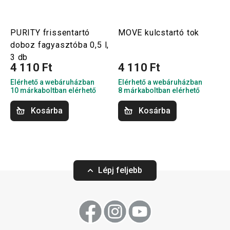
PURITY frissentartó
MOVE kulcstartó tok
doboz fagyasztóba 0,5 l,
3 db
4 110 Ft
4 110 Ft
Elérhető a webáruházban
Elérhető a webáruházban
10 márkaboltban elérhető
8 márkaboltban elérhető
Kosárba
Kosárba
Lépj feljebb