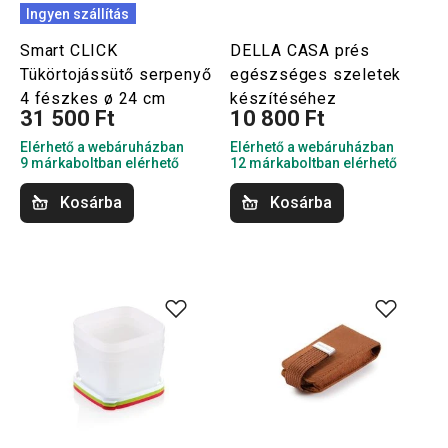
Ingyen szállítás
Smart CLICK
DELLA CASA prés
Tükörtojássütő serpenyő
egészséges szeletek
4 fészkes ø 24 cm
készítéséhez
31 500 Ft
10 800 Ft
Elérhető a webáruházban
Elérhető a webáruházban
9 márkaboltban elérhető
12 márkaboltban elérhető
Kosárba
Kosárba