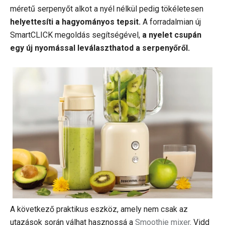
méretű serpenyőt alkot a nyél nélkül pedig tökéletesen
helyettesíti a hagyományos tepsit.
A forradalmian új
SmartCLICK megoldás segítségével,
a nyelet csupán
egy új nyomással leválaszthatod a serpenyőről.
A következő praktikus eszköz, amely nem csak az
utazások során válhat hasznossá a
Smoothie mixer
. Vidd