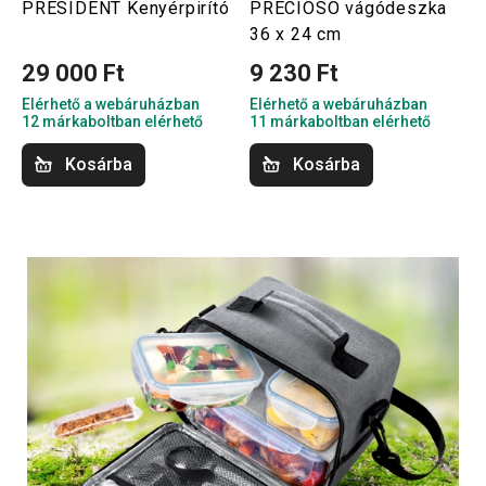
PRESIDENT Kenyérpirító
PRECIOSO vágódeszka
36 x 24 cm
29 000 Ft
9 230 Ft
Elérhető a webáruházban
Elérhető a webáruházban
12 márkaboltban elérhető
11 márkaboltban elérhető
Kosárba
Kosárba