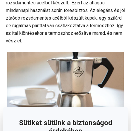
rozsdamentes acélból készült. Ezért az átlagos
mindennapi használat során törésbiztos. Az elegáns és jól
záródó rozsdamentes acélból készült kupak, egy szilárd
de rugalmas pánttal van csatlakoztatva a termoszhoz. Így
az ital kiöntésekor a termoszhoz erősítve marad, és nem
vész el.
Sütiket sütünk a biztonságod
érdekében