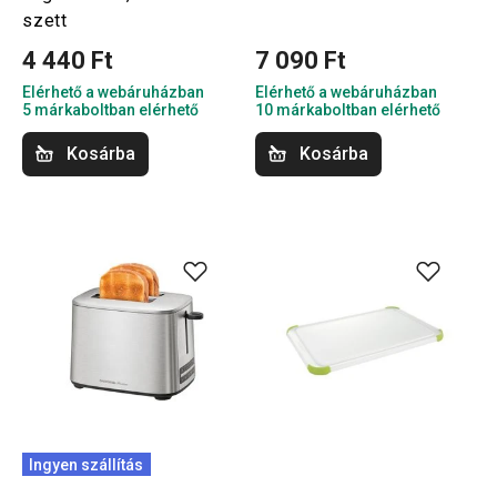
szett
4 440 Ft
7 090 Ft
Elérhető a webáruházban
Elérhető a webáruházban
5 márkaboltban elérhető
10 márkaboltban elérhető
Kosárba
Kosárba
Ingyen szállítás