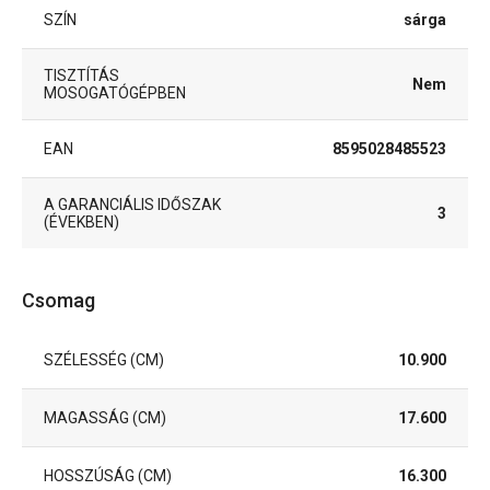
SZÍN
sárga
TISZTÍTÁS
Nem
MOSOGATÓGÉPBEN
EAN
8595028485523
A GARANCIÁLIS IDŐSZAK
3
(ÉVEKBEN)
Csomag
SZÉLESSÉG (CM)
10.900
MAGASSÁG (CM)
17.600
HOSSZÚSÁG (CM)
16.300