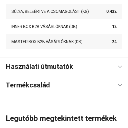
SÚLYA, BELEÉRTVE A CSOMAGOLÁST (KG)
0.432
INNER BOX B2B VÁSÁRLÓKNAK (DB)
12
MASTER BOX B2B VÁSÁRLÓKNAK (DB)
24
Használati útmutatók
Termékfájl receptje
Termékcsalád
Használati útmutató és biztonsági információk
Legutóbb megtekintett termékek