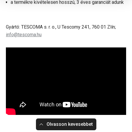
a termékre kivételesen hosszú, 3 éves garanciát adunk
Gyártó: TESCOMA s. r. o., U Tescomy 241, 760 01 Zlín;
info@tescoma.hu
Olvasson kevesebbet