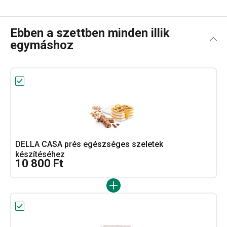
Ebben a szettben minden illik
egymáshoz
DELLA CASA prés egészséges szeletek
készítéséhez
10 800 Ft