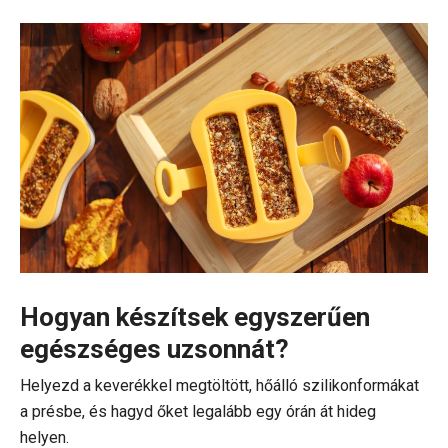
Hogyan készítsek egyszerűen
egészséges uzsonnát?
Helyezd a keverékkel megtöltött, hőálló szilikonformákat
a présbe, és hagyd őket legalább egy órán át hideg
helyen.