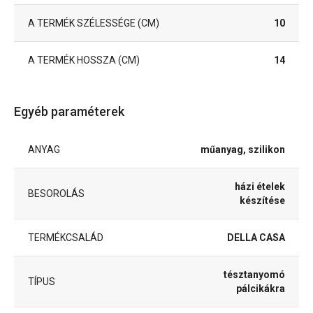
A TERMÉK SZÉLESSÉGE (CM)
10
A TERMÉK HOSSZA (CM)
14
Egyéb paraméterek
ANYAG
műanyag, szilikon
házi ételek
BESOROLÁS
készítése
TERMÉKCSALÁD
DELLA CASA
tésztanyomó
TÍPUS
pálcikákra