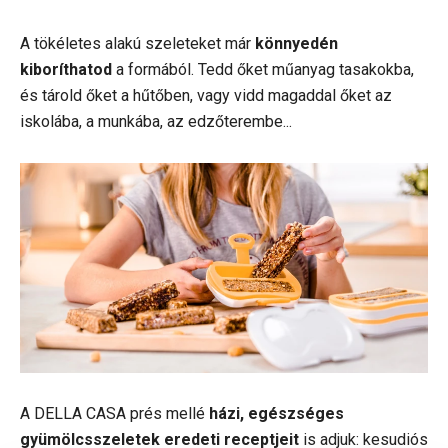
A tökéletes alakú szeleteket már
könnyedén
kiboríthatod
a formából. Tedd őket műanyag tasakokba,
és tárold őket a hűtőben, vagy vidd magaddal őket az
iskolába, a munkába, az edzőterembe...
A DELLA CASA prés mellé
házi, egészséges
gyümölcsszeletek eredeti receptjeit
is adjuk: kesudiós