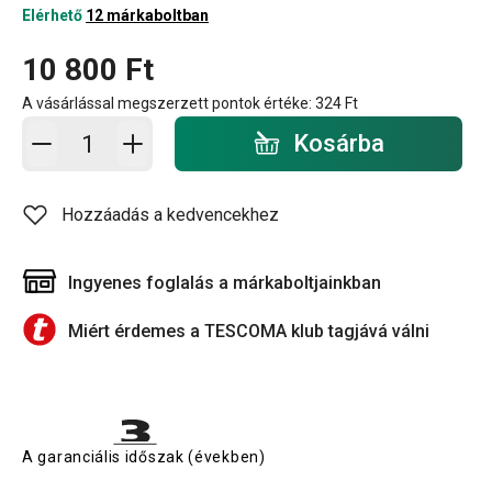
Elérhető
12 márkaboltban
10 800 Ft
A vásárlással megszerzett pontok értéke:
324 Ft
Kosárba - mennyiség
Kosárba
Hozzáadás a kedvencekhez
Ingyenes foglalás a márkaboltjainkban
Miért érdemes a TESCOMA klub tagjává válni
A garanciális időszak (években)