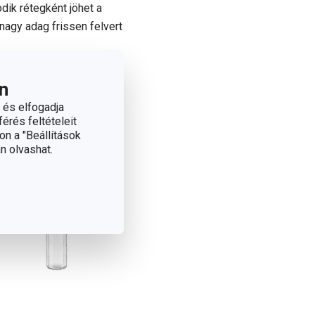
dik rétegként jöhet a
 nagy adag frissen felvert
nek:
n
 és elfogadja
érés feltételeit
on a "Beállítások
n olvashat.