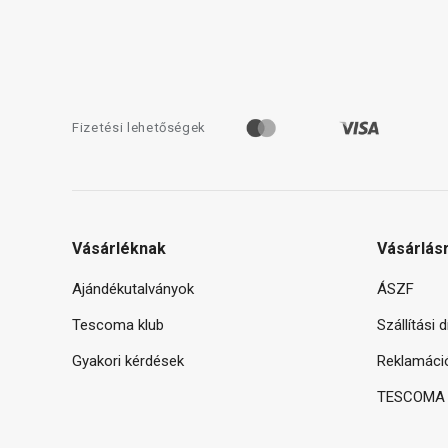
Fizetési lehetőségek
Vásárléknak
Vásárlás
Ajándékutalványok
ÁSZF
Tescoma klub
Szállítási 
Gyakori kérdések
Reklamáci
TESCOMA g