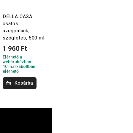
DELLA CASA
csatos
üvegpalack,
szögletes, 500 ml
1 960 Ft
Elérhető a
webáruházban
10 márkaboltban
elérhető
Kosárba