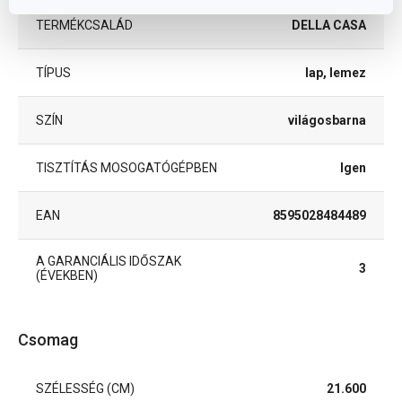
TERMÉKCSALÁD
DELLA CASA
TÍPUS
lap, lemez
SZÍN
világosbarna
TISZTÍTÁS MOSOGATÓGÉPBEN
Igen
EAN
8595028484489
A GARANCIÁLIS IDŐSZAK
3
(ÉVEKBEN)
Csomag
SZÉLESSÉG (CM)
21.600