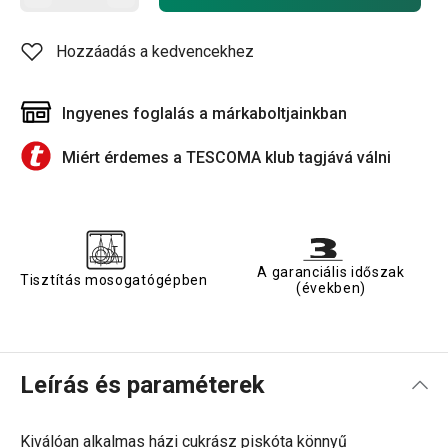
Hozzáadás a kedvencekhez
Ingyenes foglalás a márkaboltjainkban
Miért érdemes a TESCOMA klub tagjává válni
A garanciális időszak
Tisztítás mosogatógépben
(években)
Leírás és paraméterek
Kiválóan alkalmas házi cukrász piskóta könnyű