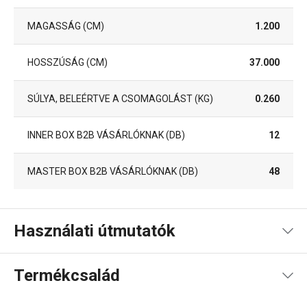
MAGASSÁG (CM)
1.200
HOSSZÚSÁG (CM)
37.000
SÚLYA, BELEÉRTVE A CSOMAGOLÁST (KG)
0.260
INNER BOX B2B VÁSÁRLÓKNAK (DB)
12
MASTER BOX B2B VÁSÁRLÓKNAK (DB)
48
Használati útmutatók
Használati útmutató és biztonsági információk
Termékcsalád
Használati útmutató és biztonsági információk