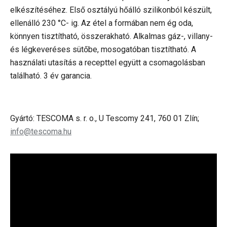
elkészítéséhez. Első osztályú hőálló szilikonból készült,
ellenálló 230
°C-
ig. Az étel a formában nem ég oda,
könnyen tisztítható, összerakható. Alkalmas gáz-, villany-
és légkeveréses sütőbe, mosogatóban tisztítható. A
használati utasítás a recepttel együtt a csomagolásban
található. 3 év garancia.
Gyártó: TESCOMA s. r. o., U Tescomy 241, 760 01 Zlín;
info@tescoma.hu