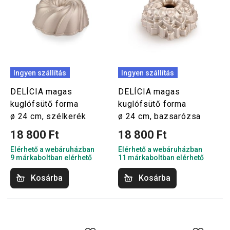
Ingyen szállítás
Ingyen szállítás
DELÍCIA magas
DELÍCIA magas
kuglófsütő forma
kuglófsütő forma
ø 24 cm, szélkerék
ø 24 cm, bazsarózsa
18 800 Ft
18 800 Ft
Elérhető a webáruházban
Elérhető a webáruházban
9 márkaboltban elérhető
11 márkaboltban elérhető
Kosárba
Kosárba