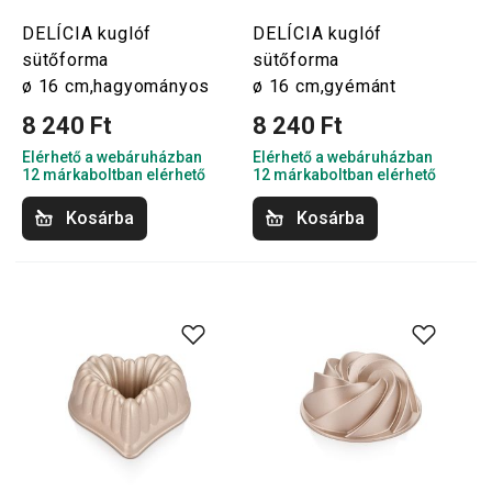
DELÍCIA kuglóf
DELÍCIA kuglóf
sütőforma
sütőforma
ø 16 cm,hagyományos
ø 16 cm,gyémánt
8 240 Ft
8 240 Ft
Elérhető a webáruházban
Elérhető a webáruházban
12 márkaboltban elérhető
12 márkaboltban elérhető
Kosárba
Kosárba