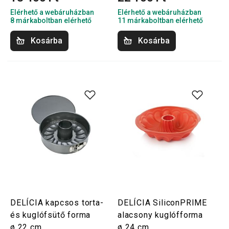
Elérhető a webáruházban
Elérhető a webáruházban
8 márkaboltban elérhető
11 márkaboltban elérhető
Kosárba
Kosárba
DELÍCIA kapcsos torta-
DELÍCIA SiliconPRIME
és kuglófsütő forma
alacsony kuglófforma
ø 22 cm
ø 24 cm