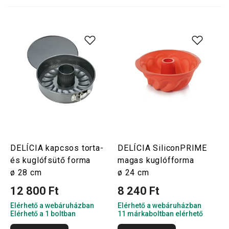
DELÍCIA kapcsos torta-
DELÍCIA SiliconPRIME
és kuglófsütő forma
magas kuglófforma
ø 28 cm
ø 24 cm
12 800 Ft
8 240 Ft
Elérhető a webáruházban
Elérhető a webáruházban
Elérhető a 1 boltban
11 márkaboltban elérhető