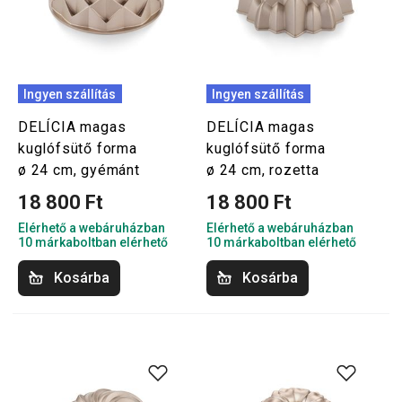
Ingyen szállítás
Ingyen szállítás
DELÍCIA magas
DELÍCIA magas
kuglófsütő forma
kuglófsütő forma
ø 24 cm, gyémánt
ø 24 cm, rozetta
18 800 Ft
18 800 Ft
Elérhető a webáruházban
Elérhető a webáruházban
10 márkaboltban elérhető
10 márkaboltban elérhető
Kosárba
Kosárba