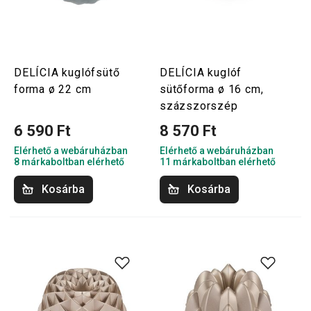
DELÍCIA kuglófsütő
DELÍCIA kuglóf
forma ø 22 cm
sütőforma ø 16 cm,
százszorszép
6 590 Ft
8 570 Ft
Elérhető a webáruházban
Elérhető a webáruházban
8 márkaboltban elérhető
11 márkaboltban elérhető
Kosárba
Kosárba