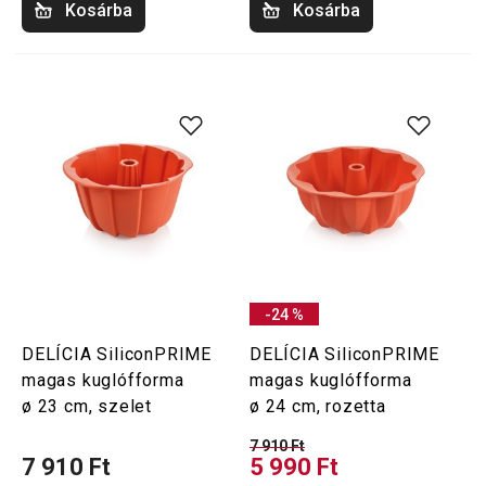
Kosárba
Kosárba
-24 %
DELÍCIA SiliconPRIME
DELÍCIA SiliconPRIME
magas kuglófforma
magas kuglófforma
ø 23 cm, szelet
ø 24 cm, rozetta
7 910 Ft
7 910 Ft
5 990 Ft