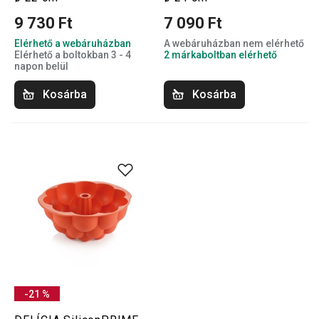
9 730 Ft
7 090 Ft
Elérhető a webáruházban
A webáruházban nem elérhető
Elérhető a boltokban 3 - 4
2 márkaboltban elérhető
napon belül
Kosárba
Kosárba
-21 %