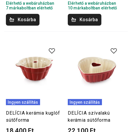
Elérhető a webáruházban
Elérhető a webáruházban
7 márkaboltban elérhető
10 márkaboltban elérhető
Kosárba
Kosárba
Ingyen szállítás
Ingyen szállítás
DELÍCIA kerámia kuglóf
DELÍCIA szívalakú
sütőforma
kerámia sütőforma
18 400 Ft
22 100 Ft