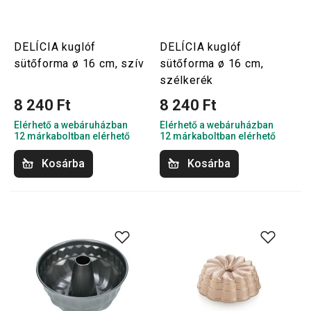
DELÍCIA kuglóf
DELÍCIA kuglóf
sütőforma ø 16 cm, szív
sütőforma ø 16 cm,
szélkerék
8 240 Ft
8 240 Ft
Elérhető a webáruházban
Elérhető a webáruházban
12 márkaboltban elérhető
12 márkaboltban elérhető
Kosárba
Kosárba