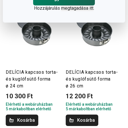
Hozzájárulás
megtagadása itt
.
DELÍCIA kapcsos torta-
DELÍCIA kapcsos torta-
és kuglófsütő forma
és kuglófsütő forma
ø 24 cm
ø 26 cm
10 300 Ft
12 200 Ft
Elérhető a webáruházban
Elérhető a webáruházban
5 márkaboltban elérhető
5 márkaboltban elérhető
Kosárba
Kosárba