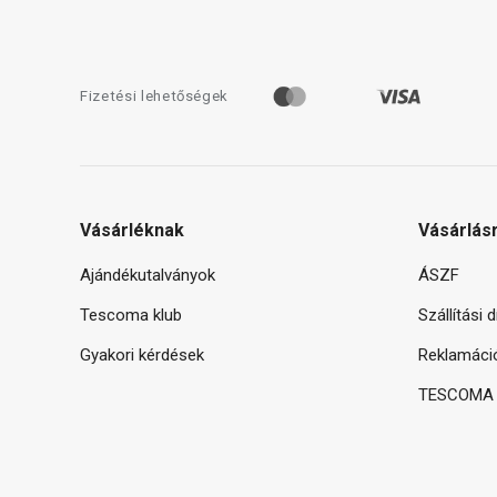
Fizetési lehetőségek
Vásárléknak
Vásárlás
Ajándékutalványok
ÁSZF
Tescoma klub
Szállítási 
Gyakori kérdések
Reklamáci
TESCOMA g