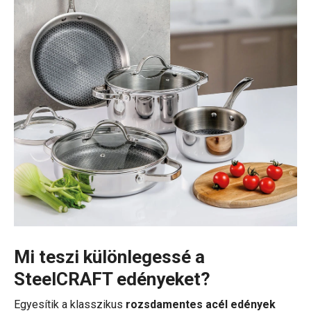
Mi teszi különlegessé a
SteelCRAFT edényeket?
Egyesítik a klasszikus
rozsdamentes acél edények