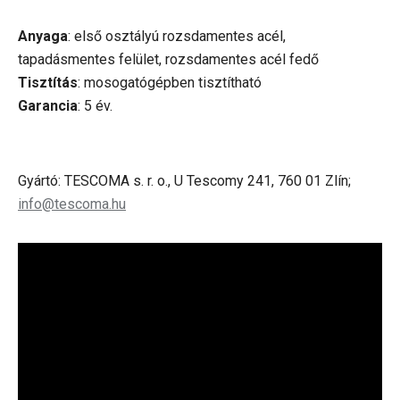
Anyaga
: első osztályú rozsdamentes acél,
tapadásmentes felület, rozsdamentes acél fedő
Tisztítás
: mosogatógépben tisztítható
Garancia
: 5 év.
Gyártó: TESCOMA s. r. o., U Tescomy 241, 760 01 Zlín;
info@tescoma.hu