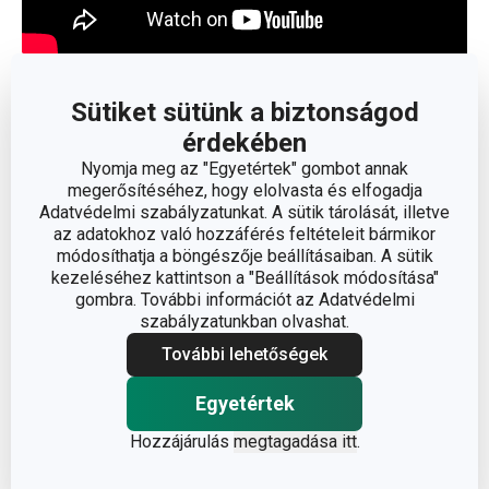
Olvasson kevesebbet
Sütiket sütünk a biztonságod
érdekében
Nyomja meg az "Egyetértek" gombot annak
megerősítéséhez, hogy elolvasta és elfogadja
Adatvédelmi szabályzatunkat. A sütik tárolását, illetve
az adatokhoz való hozzáférés feltételeit bármikor
módosíthatja a böngészője beállításaiban. A sütik
kezeléséhez kattintson a "Beállítások módosítása"
gombra. További információt az Adatvédelmi
szabályzatunkban olvashat.
További lehetőségek
Egyetértek
Hozzájárulás
megtagadása itt
.