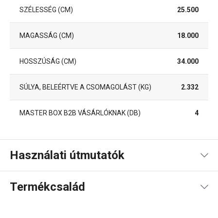
SZÉLESSÉG (CM)
25.500
MAGASSÁG (CM)
18.000
HOSSZÚSÁG (CM)
34.000
SÚLYA, BELEÉRTVE A CSOMAGOLÁST (KG)
2.332
MASTER BOX B2B VÁSÁRLÓKNAK (DB)
4
Használati útmutatók
Használati útmutató és biztonsági információk
Termékcsalád