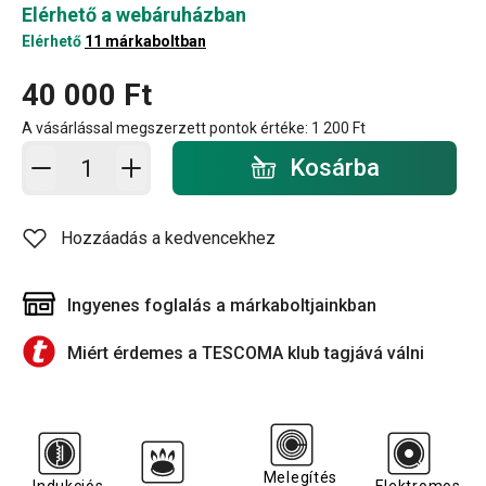
Elérhető a webáruházban
Elérhető
11 márkaboltban
40 000 Ft
A vásárlással megszerzett pontok értéke:
1 200 Ft
Kosárba - mennyiség
Kosárba
Hozzáadás a kedvencekhez
Ingyenes foglalás a márkaboltjainkban
Miért érdemes a TESCOMA klub tagjává válni
Melegítés