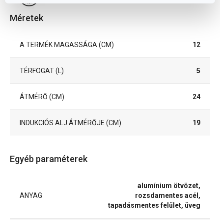
Méretek
A TERMÉK MAGASSÁGA (CM)
12
TÉRFOGAT (L)
5
ÁTMÉRŐ (CM)
24
INDUKCIÓS ALJ ÁTMÉRŐJE (CM)
19
Egyéb paraméterek
alumínium ötvözet,
ANYAG
rozsdamentes acél,
tapadásmentes felület, üveg