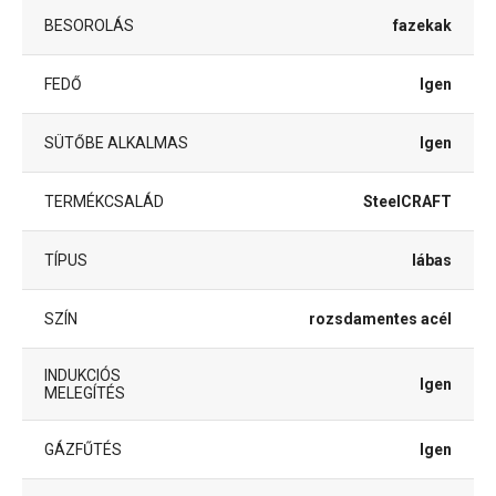
BESOROLÁS
fazekak
FEDŐ
Igen
SÜTŐBE ALKALMAS
Igen
TERMÉKCSALÁD
SteelCRAFT
TÍPUS
lábas
SZÍN
rozsdamentes acél
INDUKCIÓS
Igen
MELEGÍTÉS
GÁZFŰTÉS
Igen