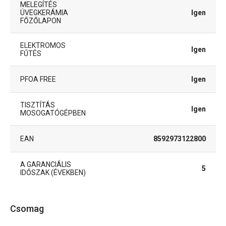
MELEGÍTÉS
ÜVEGKERÁMIA
Igen
FŐZŐLAPON
ELEKTROMOS
Igen
FŰTÉS
PFOA FREE
Igen
TISZTÍTÁS
Igen
MOSOGATÓGÉPBEN
EAN
8592973122800
A GARANCIÁLIS
5
IDŐSZAK (ÉVEKBEN)
Csomag