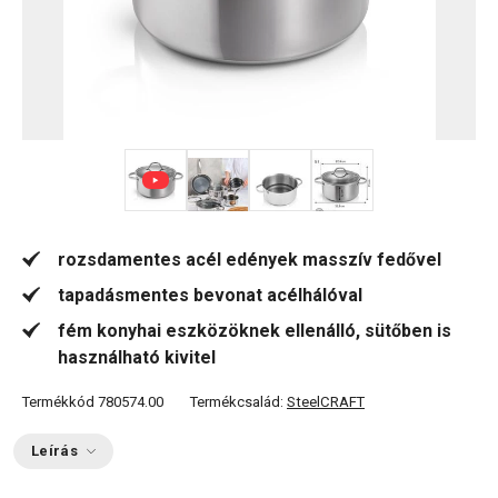
+ 1
rozsdamentes acél edények masszív fedővel
tapadásmentes bevonat acélhálóval
fém konyhai eszközöknek ellenálló, sütőben is
használható kivitel
Termékkód
780574.00
Termékcsalád:
SteelCRAFT
Leírás