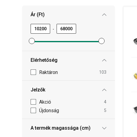
Ár (Ft)
-
Minimum ár szűrő beállítása
Maximum ár szűrő beállítása
Elérhetőség
Raktáron
103
Jelzők
Akció
4
Újdonság
5
A termék magassága (cm)