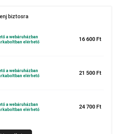
enj biztosra
ető a webáruházban
16 600 Ft
rkaboltban elérhető
ető a webáruházban
21 500 Ft
rkaboltban elérhető
ető a webáruházban
24 700 Ft
rkaboltban elérhető